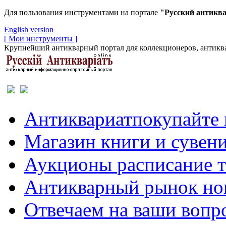
Для пользования инструментами на портале
"Русский антикв
English version
[ Мои инструменты ]
Крупнейший антикварный портал для коллекционеров, антиква
Антиквариат
покупайте 
Магазин
книги и сувен
Аукционы
расписание 
Антикварный рынок
но
Отвечаем
на ваши вопр