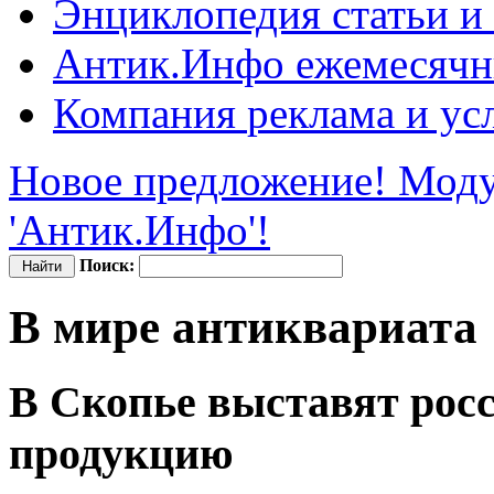
Энциклопедия
статьи и
Антик.Инфо
ежемесячн
Компания
реклама и ус
Новое предложение! Моду
'Антик.Инфо'!
Поиск:
В мире антиквариата
В Скопье выставят ро
продукцию