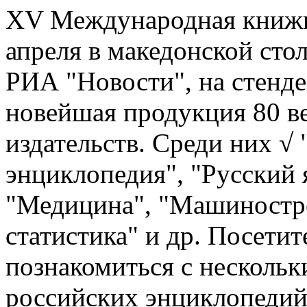
ХV Международная книжна
апреля в македонской сто
РИА "Новости", на стенде
новейшая продукция 80 в
издательств. Среди них √
энциклопедия", "Русский 
"Медицина", "Машиностр
статистика" и др. Посети
познакомиться с несколь
российских энциклопедий