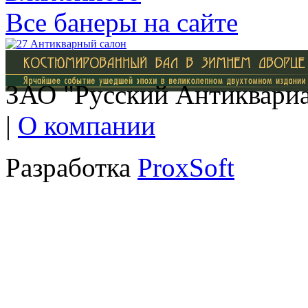
Все банеры на сайте
ЗАО "Русский Антиквариат
|
О компании
Разработка
ProxSoft