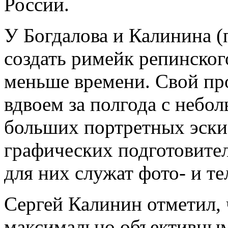
России.
У Богдалова и Калинина 
создать римейк репинского
меньше времени. Свой пр
вдвоем за полгода с небо
больших портретных эски
графических подготовител
для них служат фото- и т
Сергей Калинин отметил, 
максимально объективным