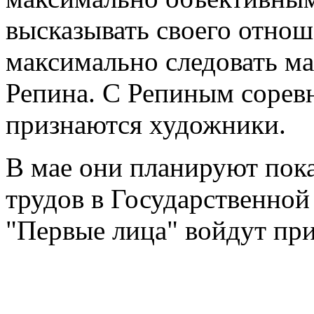
высказывать своего отно
максимально следовать м
Репина. С Репиным соревн
признаются художники.
В мае они планируют пока
трудов в Государственной 
"Первые лица" войдут при