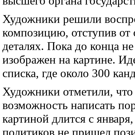
высшего органа государст
Художники решили воспр
композицию, отступив от
деталях. Пока до конца не
изображен на картине. Ид
списка, где около 300 кан
Художники отметили, что
возможность написать пор
картиной длится с января,
политиков не пришел поз