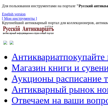
Для пользования инструментами на портале
"Русский антикв
English version
[ Мои инструменты ]
Крупнейший антикварный портал для коллекционеров, антиква
Антиквариат
покупайте 
Магазин
книги и сувен
Аукционы
расписание 
Антикварный рынок
но
Отвечаем
на ваши вопр