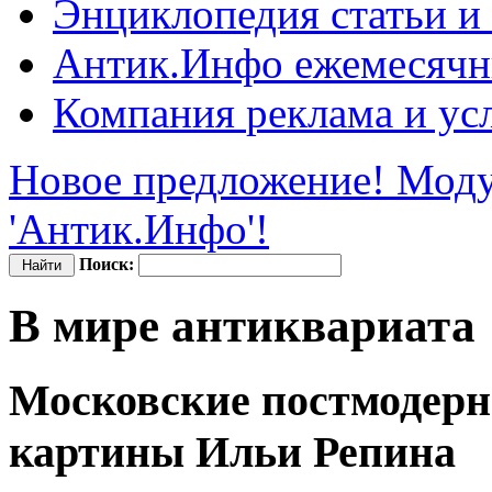
Энциклопедия
статьи и
Антик.Инфо
ежемесячн
Компания
реклама и ус
Новое предложение! Моду
'Антик.Инфо'!
Поиск:
В мире антиквариата
Московские постмодер
картины Ильи Репина