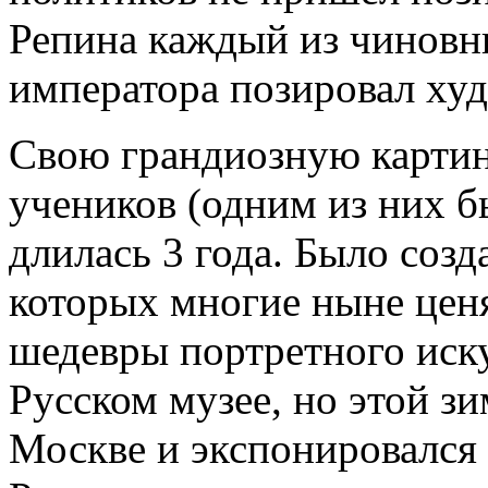
Репина каждый из чиновн
императора позировал худ
Свою грандиозную карти
учеников (одним из них б
длилась 3 года. Было созд
которых многие ныне ценя
шедевры портретного иску
Русском музее, но этой з
Москве и экспонировался 