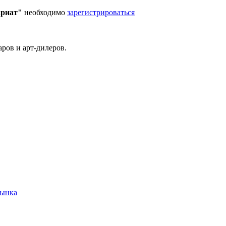
ариат"
необходимо
зарегистрироваться
ров и арт-дилеров.
рынка