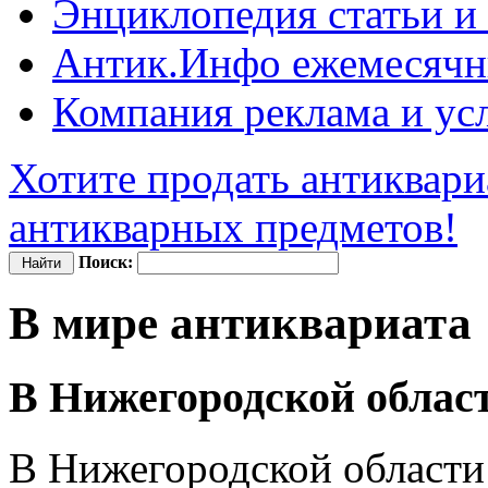
Энциклопедия
статьи и
Антик.Инфо
ежемесячн
Компания
реклама и ус
Хотите продать антиквари
антикварных предметов!
Поиск:
В мире антиквариата
В Нижегородской област
В Нижегородской области