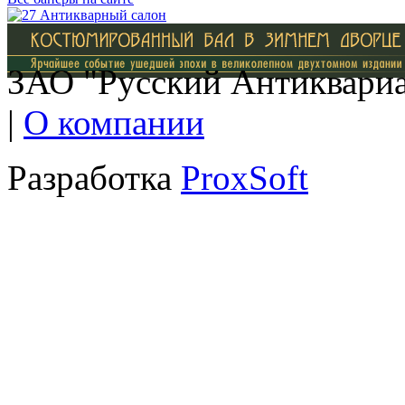
ЗАО "Русский Антиквариат
|
О компании
Разработка
ProxSoft