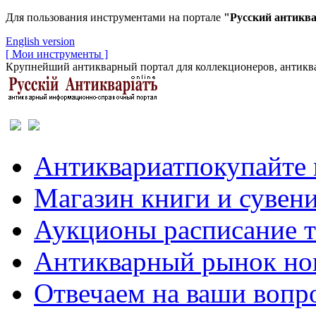
Для пользования инструментами на портале
"Русский антикв
English version
[ Мои инструменты ]
Крупнейший антикварный портал для коллекционеров, антиква
Антиквариат
покупайте 
Магазин
книги и сувен
Аукционы
расписание 
Антикварный рынок
но
Отвечаем
на ваши вопр