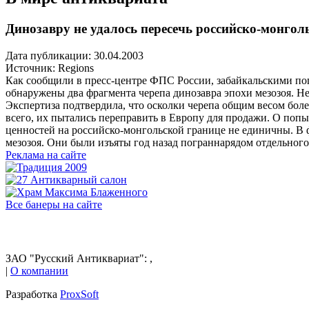
Динозавру не удалось пересечь российско-монго
Дата публикации: 30.04.2003
Источник:
Regions
Как сообщили в пресс-центре ФПС России, забайкальскими по
обнаружены два фрагмента черепа динозавра эпохи мезозоя. Н
Экспертиза подтвердила, что осколки черепа общим весом бол
всего, их пытались переправить в Европу для продажи. О попы
ценностей на российско-монгольской границе не единичны. В ф
мезозоя. Они были изъяты год назад пограннарядом отдельног
Реклама на сайте
Все банеры на сайте
ЗАО "Русский Антиквариат": ,
|
О компании
Разработка
ProxSoft