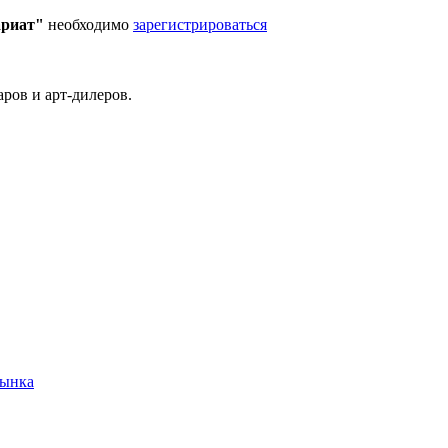
ариат"
необходимо
зарегистрироваться
ров и арт-дилеров.
рынка