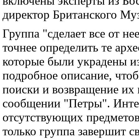
включены эксперты из Бос
директор Британского Муз
Группа "сделает все от не
точнее определить те арх
которые были украдены из
подробное описание, что
поиски и возвращение их в
сообщении "Петры". Инте
отсутствующих предметов 
только группа завершит с