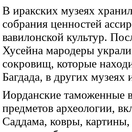
В иракских музеях хранил
собрания ценностей асси
вавилонской культур. По
Хусейна мародеры украли
сокровищ, которые наход
Багдада, в других музеях 
Иорданские таможенные в
предметов археологии, в
Саддама, ковры, картины,