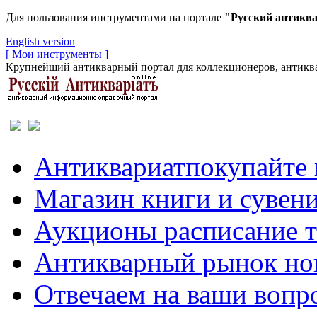
Для пользования инструментами на портале
"Русский антикв
English version
[ Мои инструменты ]
Крупнейший антикварный портал для коллекционеров, антиква
Антиквариат
покупайте 
Магазин
книги и сувен
Аукционы
расписание 
Антикварный рынок
но
Отвечаем
на ваши вопр