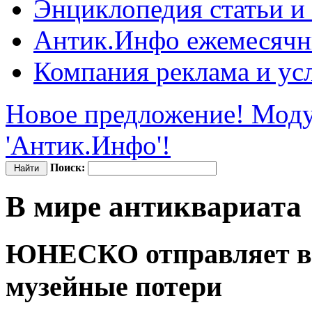
Энциклопедия
статьи и
Антик.Инфо
ежемесячн
Компания
реклама и ус
Новое предложение! Моду
'Антик.Инфо'!
Поиск:
В мире антиквариата
ЮНЕСКО отправляет в 
музейные потери