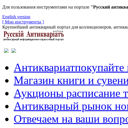
Для пользования инструментами на портале
"Русский антикв
English version
[ Мои инструменты ]
Крупнейший антикварный портал для коллекционеров, антиква
Антиквариат
покупайте 
Магазин
книги и сувен
Аукционы
расписание 
Антикварный рынок
но
Отвечаем
на ваши вопр