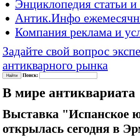
Энциклопедия
статьи и
Антик.Инфо
ежемесячн
Компания
реклама и ус
Задайте свой вопрос эксп
антикварного рынка
Поиск:
В мире антиквариата
Выставка "Испанское ю
открылась сегодня в Э