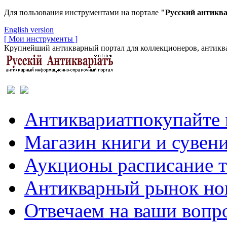
Для пользования инструментами на портале
"Русский антикв
English version
[ Мои инструменты ]
Крупнейший антикварный портал для коллекционеров, антиква
Антиквариат
покупайте 
Магазин
книги и сувен
Аукционы
расписание 
Антикварный рынок
но
Отвечаем
на ваши вопр