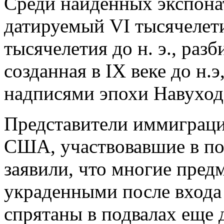
Среди найденных экспона
датируемый VI тысячелетие
тысячелетия до н. э., разб
созданная в IX веке до н.э
надписями эпохи Навуходон
Представители иммиграц
США, участвовавшие в пои
заявили, что многие пред
украденными после входа 
спрятаны в подвалах еще 