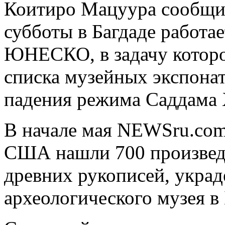
Коитиро Мацуура сообщил
субботы в Багдаде работа
ЮНЕСКО, в задачу которо
списка музейных экспона
падения режима Саддама 
В начале мая NEWSru.com
США нашли 700 произведе
древних рукописей, укра
археологического музея в 