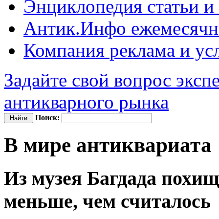
Энциклопедия
статьи и
Антик.Инфо
ежемесячн
Компания
реклама и ус
Задайте свой вопрос эксп
антикварного рынка
Поиск:
В мире антиквариата
Из музея Багдада похищ
меньше, чем считалось