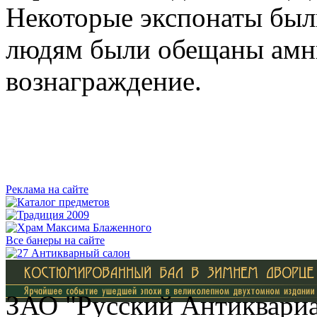
Некоторые экспонаты были
людям были обещаны амн
вознаграждение.
Реклама на сайте
Все банеры на сайте
ЗАО "Русский Антиквариат