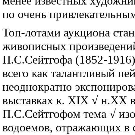
менее известных художник
по очень привлекательны
Топ-лотами аукциона стан
живописных произведений
П.С.Сейтгофа (1852-1916
всего как талантливый пе
неоднократно экспониров
выставках к. XIX √ н.ХХ 
П.С.Сейтгофом тема √ и
водоемов, отражающих в с