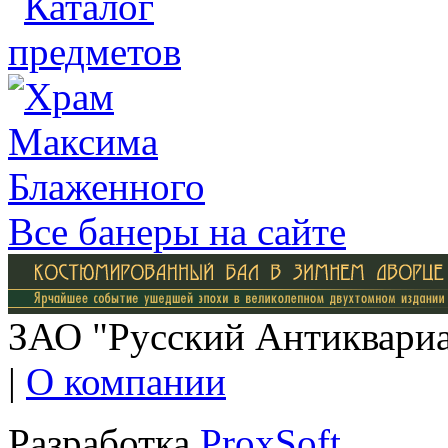
Все банеры на сайте
ЗАО "Русский Антиквариат
|
О компании
Разработка
ProxSoft