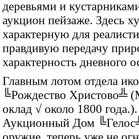
деревьями и кустарниками
аукцион пейзаже. Здесь 
характерную для реалист
правдивую передачу прир
характерность дневного о
Главным лотом отдела ико
╚Рождество Христово╩ (М
оклад √ около 1800 года.)
Аукционный Дом ╚Гелос╩ 
оружие, теперь уже не огн