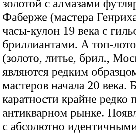
золотой с алмазами футл
Фаберже (мастера Генрих
часы-кулон 19 века с гил
бриллиантами. А топ-лото
(золото, литье, брил., Мос
являются редким образцо
мастеров начала 20 века.
каратности крайне редко 
антикварном рынке. Появ
с абсолютно идентичным