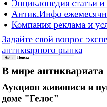
Энциклопедия
статьи и
Антик.Инфо
ежемесячн
Компания
реклама и ус
Задайте свой вопрос эксп
антикварного рынка
Поиск:
В мире антиквариата
Аукцион живописи и н
доме "Гелос"