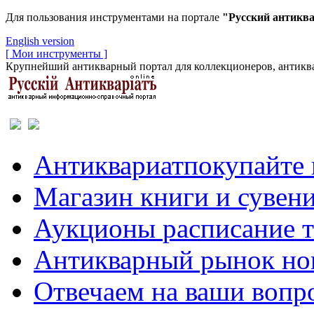
Для пользования инструментами на портале
"Русский антикв
English version
[ Мои инструменты ]
Крупнейший антикварный портал для коллекционеров, антиква
Антиквариат
покупайте 
Магазин
книги и сувен
Аукционы
расписание 
Антикварный рынок
но
Отвечаем
на ваши вопр