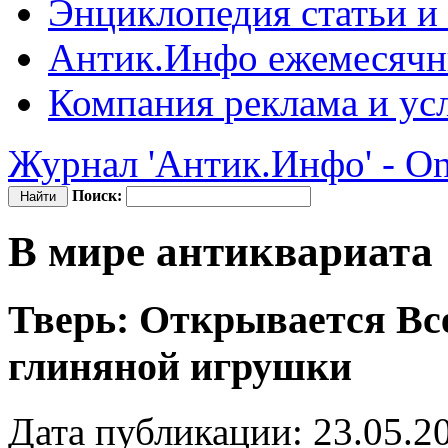
Энциклопедия
статьи и
Антик.Инфо
ежемесячн
Компания
реклама и ус
Журнал 'Антик.Инфо' - On
Поиск:
В мире антиквариата
Тверь: Открывается Вс
глиняной игрушки
Дата публикации: 23.05.2