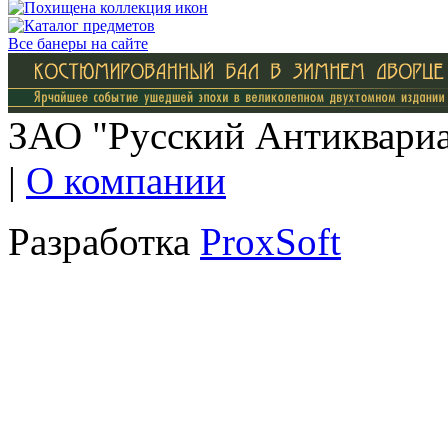
Все банеры на сайте
ЗАО "Русский Антиквариат
|
О компании
Разработка
ProxSoft