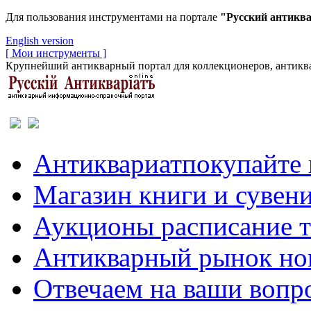
Для пользования инструментами на портале
"Русский антикв
English version
[ Мои инструменты ]
Крупнейший антикварный портал для коллекционеров, антиква
Антиквариат
покупайте 
Магазин
книги и сувен
Аукционы
расписание 
Антикварный рынок
но
Отвечаем
на ваши вопр