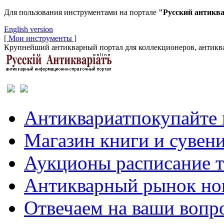
Для пользования инструментами на портале
"Русский антикв
English version
[ Мои инструменты ]
Крупнейший антикварный портал для коллекционеров, антиква
Антиквариат
покупайте 
Магазин
книги и сувен
Аукционы
расписание 
Антикварный рынок
но
Отвечаем
на ваши вопр