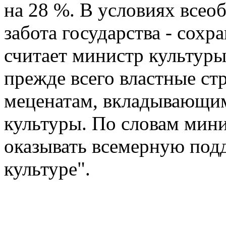
на 28 %. В условиях всео
забота государства - сохр
считает министр культу
прежде всего властные с
меценатам, вкладывающим
культуры. По словам мини
оказывать всемерную под
культуре".