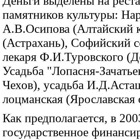
Деньги выделены на рес
памятников культуры: На
А.В.Осипова (Алтайский к
(Астрахань), Софийский с
лекаря Ф.И.Туровского (Д
Усадьба "Лопасня-Зачатье
Чехов), усадьба И.Д.Аста
лоцманская (Ярославская 
Как предполагается, в 200
государственное финанси