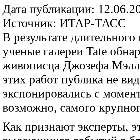
Дата публикации: 12.06.2
Источник:
ИТАР-ТАСС
В результате длительного
ученые галереи Tate обна
живописца Джозефа Мэлло
этих работ публика не вид
экспонировались с момент
возможно, самого крупног
Как признают эксперты, э