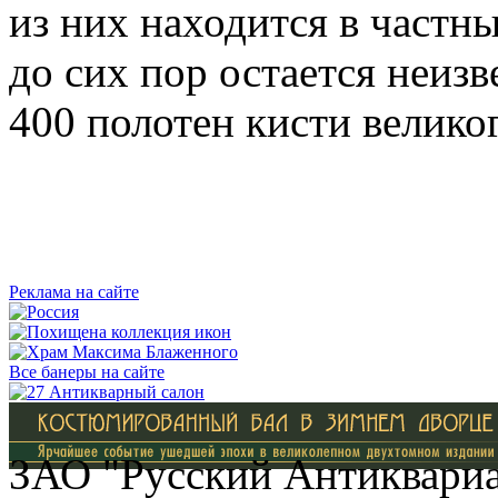
из них находится в частн
до сих пор остается неиз
400 полотен кисти велико
Реклама на сайте
Все банеры на сайте
ЗАО "Русский Антиквариат