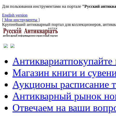
Для пользования инструментами на портале
"Русский антикв
English version
[ Мои инструменты ]
Крупнейший антикварный портал для коллекционеров, антиква
Антиквариат
покупайте 
Магазин
книги и сувен
Аукционы
расписание 
Антикварный рынок
но
Отвечаем
на ваши вопр