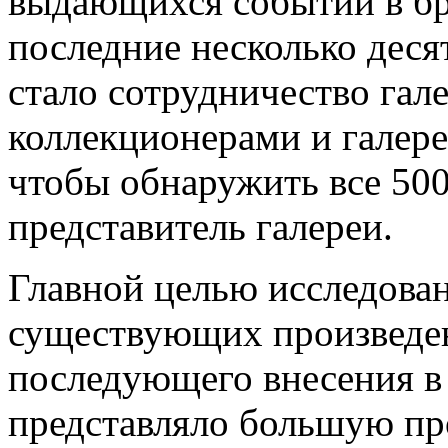
выдающихся событий в бр
последние несколько деся
стало сотрудничество гал
коллекционерами и галерея
чтобы обнаружить все 500
представитель галереи.
Главной целью исследова
существующих произведен
последующего внесения в 
представляло большую про