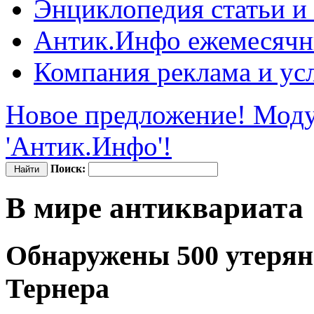
Энциклопедия
статьи и
Антик.Инфо
ежемесячн
Компания
реклама и ус
Новое предложение! Моду
'Антик.Инфо'!
Поиск:
В мире антиквариата
Обнаружены 500 утерян
Тернера