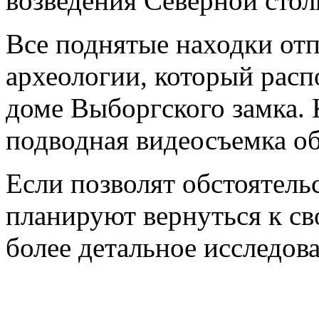
возведения Северной сто
Все поднятые находки от
археологии, который расп
доме Выборгского замка. 
подводная видеосъемка о
Если позволят обстоятель
планируют вернуться к св
более детальное исследов