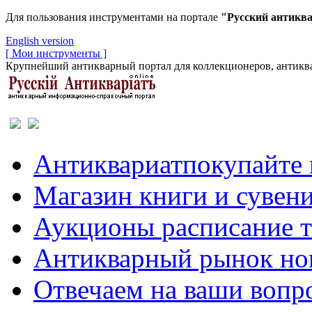
Для пользования инструментами на портале
"Русский антикв
English version
[ Мои инструменты ]
Крупнейший антикварный портал для коллекционеров, антиква
Антиквариат
покупайте 
Магазин
книги и сувен
Аукционы
расписание 
Антикварный рынок
но
Отвечаем
на ваши вопр