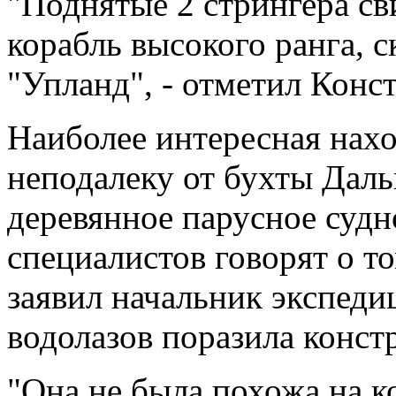
"Поднятые 2 стрингера св
корабль высокого ранга, ск
"Упланд", - отметил Конс
Наиболее интересная нахо
неподалеку от бухты Дал
деревянное парусное судн
специалистов говорят о то
заявил начальник экспеди
водолазов поразила конст
"Она не была похожа на к