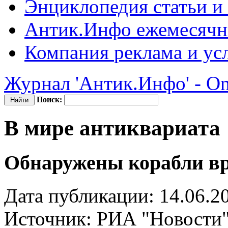
Энциклопедия
статьи и
Антик.Инфо
ежемесячн
Компания
реклама и ус
Журнал 'Антик.Инфо' - On
Поиск:
В мире антиквариата
Обнаружены корабли вр
Дата публикации: 14.06.2
Источник:
РИА "Новости