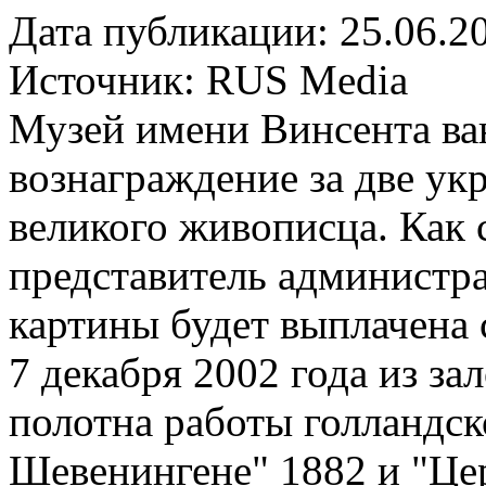
Дата публикации: 25.06.2
Источник:
RUS Media
Музей имени Винсента ва
вознаграждение за две ук
великого живописца. Как 
представитель администр
картины будет выплачена с
7 декабря 2002 года из за
полотна работы голландск
Шевенингене" 1882 и "Цер