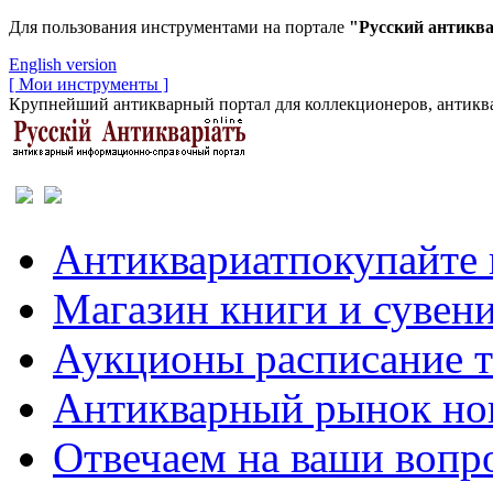
Для пользования инструментами на портале
"Русский антикв
English version
[ Мои инструменты ]
Крупнейший антикварный портал для коллекционеров, антиква
Антиквариат
покупайте 
Магазин
книги и сувен
Аукционы
расписание 
Антикварный рынок
но
Отвечаем
на ваши вопр