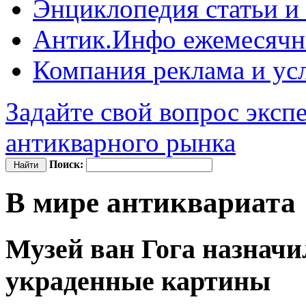
Энциклопедия
статьи и
Антик.Инфо
ежемесячн
Компания
реклама и ус
Задайте свой вопрос эксп
антикварного рынка
Поиск:
В мире антиквариата
Музей ван Гога назначи
украденные картины