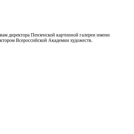
ловам директора Пензенской картинной галереи имени
ректором Всероссийской Академии художеств.