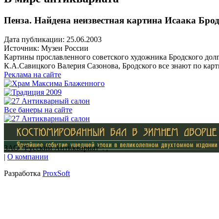
Пенза. Найдена неизвестная картина Исаака Бро
Дата публикации: 25.06.2003
Источник:
Музеи России
Картины прославленного советского художника Бродского долго
К.А.Савицкого Валерия Сазонова, Бродского все знают по кар
Реклама на сайте
Все банеры на сайте
ЗАО "Русский Антиквариат": ,
|
О компании
Разработка
ProxSoft