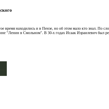
дского
е время находились и в Пензе, но об этом мало кто знал. По с
тине "Ленин в Смольном". В 30-х годах Исаак Израилевич был 