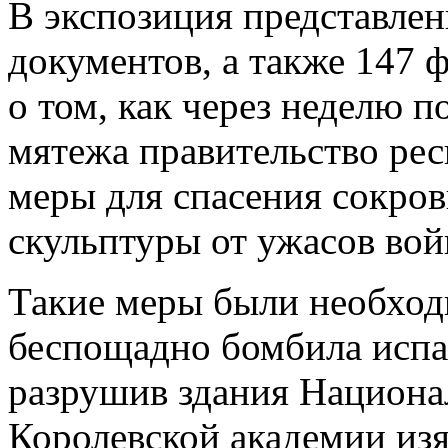
В экспозиция представлен
документов, а также 147 
о том, как через неделю п
мятежа правительство ре
меры для спасения сокро
скульптуры от ужасов вой
Такие меры были необход
беспощадно бомбила испа
разрушив здания Национа
Королевской академии из