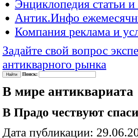
Энциклопедия
статьи и
Антик.Инфо
ежемесячн
Компания
реклама и ус
Задайте свой вопрос эксп
антикварного рынка
Поиск:
В мире антиквариата
В Прадо чествуют спас
Дата публикации: 29.06.2