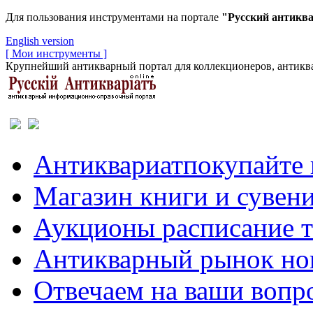
Для пользования инструментами на портале
"Русский антикв
English version
[ Мои инструменты ]
Крупнейший антикварный портал для коллекционеров, антиква
Антиквариат
покупайте 
Магазин
книги и сувен
Аукционы
расписание 
Антикварный рынок
но
Отвечаем
на ваши вопр