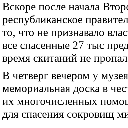
Вскоре после начала Вто
республиканское правител
то, что не признавало вл
все спасенные 27 тыс пред
время скитаний не пропал
В четверг вечером у музе
мемориальная доска в чес
их многочисленных помо
для спасения сокровищ м