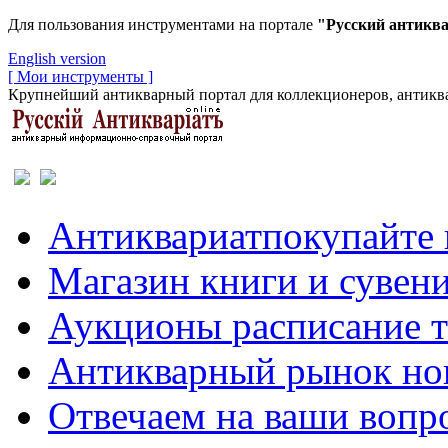
Для пользования инструментами на портале
"Русский антикв
English version
[ Мои инструменты ]
Крупнейший антикварный портал для коллекционеров, антиква
Антиквариат
покупайте 
Магазин
книги и сувен
Аукционы
расписание 
Антикварный рынок
но
Отвечаем
на ваши вопр