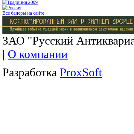
Все банеры на сайте
ЗАО "Русский Антиквариат
|
О компании
Разработка
ProxSoft