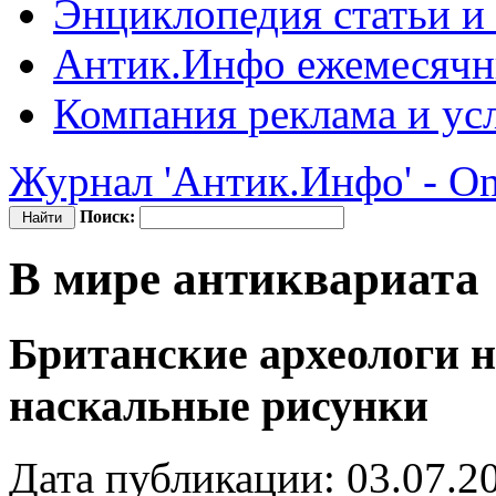
Энциклопедия
статьи и
Антик.Инфо
ежемесячн
Компания
реклама и ус
Журнал 'Антик.Инфо' - On
Поиск:
В мире антиквариата
Британские археологи 
наскальные рисунки
Дата публикации: 03.07.2