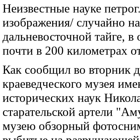
Неизвестные науке петро
изображения/ случайно на
дальневосточной тайге, в
почти в 200 километрах о
Как сообщил во вторник 
краеведческого музея име
исторических наук Никол
старательской артели "Ам
музею обзорный фотосним
выбитые на разрушающейс