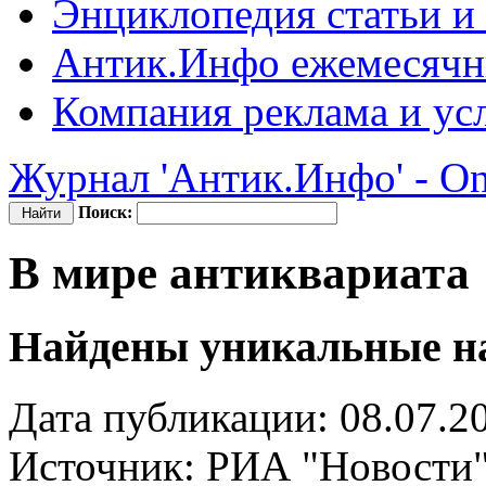
Энциклопедия
статьи и
Антик.Инфо
ежемесячн
Компания
реклама и ус
Журнал 'Антик.Инфо' - On
Поиск:
В мире антиквариата
Найдены уникальные н
Дата публикации: 08.07.2
Источник:
РИА "Новости