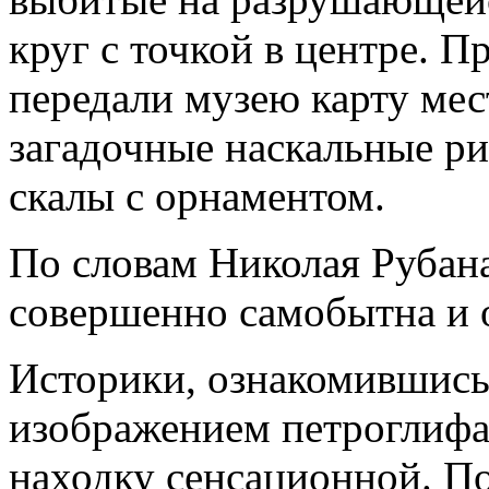
круг с точкой в центре. 
передали музею карту мес
загадочные наскальные р
скалы с орнаментом.
По словам Николая Рубана
совершенно самобытна и 
Историки, ознакомившись
изображением петроглифа
находку сенсационной. П