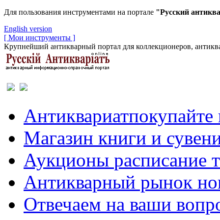
Для пользования инструментами на портале
"Русский антикв
English version
[ Мои инструменты ]
Крупнейший антикварный портал для коллекционеров, антиква
Антиквариат
покупайте 
Магазин
книги и сувен
Аукционы
расписание 
Антикварный рынок
но
Отвечаем
на ваши вопр