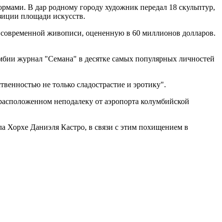
рмами. В дар родному городу художник передал 18 скульптур,
зиции площади искусств.
 современной живописи, оцененную в 60 миллионов долларов.
мбии журнал "Семана" в десятке самых популярных личностей
твенностью не только сладострастие и эротику".
 расположенном неподалеку от аэропорта колумбийской
а Хорхе Даниэля Кастро, в связи с этим похищением в