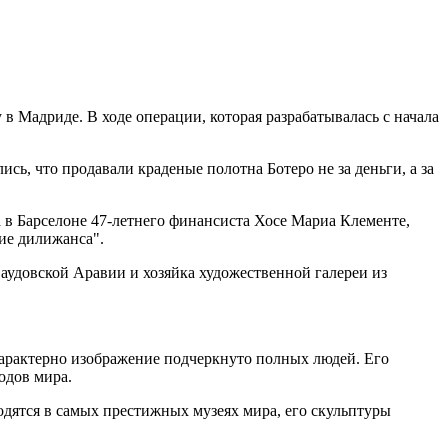
 Мадриде. В ходе операции, которая разрабатывалась с начала
ь, что продавали краденые полотна Ботеро не за деньги, а за
 в Барселоне 47-летнего финансиста Хосе Мариа Клементе,
ие дилижанса".
аудовской Аравии и хозяйка художественной галереи из
характерно изображение подчеркнуто полных людей. Его
одов мира.
дятся в самых престижных музеях мира, его скульптуры