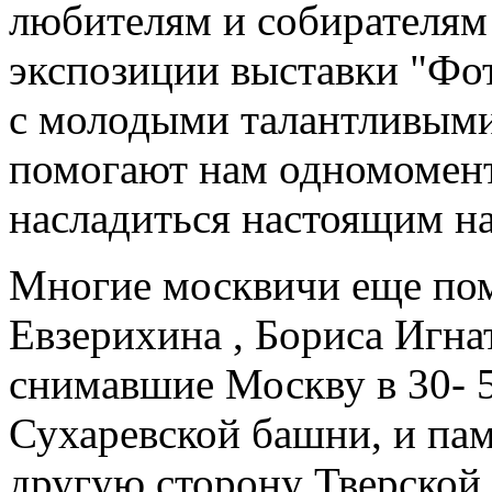
любителям и собирателям
экспозиции выставки "Фо
с молодыми талантливым
помогают нам одномомент
насладиться настоящим н
Многие москвичи еще по
Евзерихина , Бориса Игна
снимавшие Москву в 30- 5
Сухаревской башни, и па
другую сторону Тверской