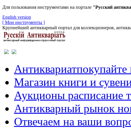
Для пользования инструментами на портале
"Русский антикв
English version
[ Мои инструменты ]
Крупнейший антикварный портал для коллекционеров, антиква
Антиквариат
покупайте 
Магазин
книги и сувен
Аукционы
расписание 
Антикварный рынок
но
Отвечаем
на ваши вопр