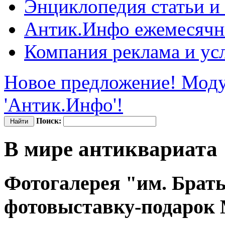
Энциклопедия
статьи и
Антик.Инфо
ежемесячн
Компания
реклама и ус
Новое предложение! Моду
'Антик.Инфо'!
Поиск:
В мире антиквариата
Фотогалерея "им. Брат
фотовыставку-подарок