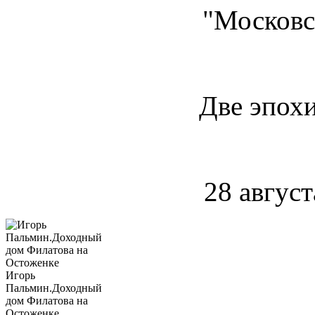
"Московс
Две эпохи
28 август
Игорь
Пальмин.Доходный
дом Филатова на
Остоженке