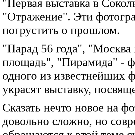
"Первая выставка в Сокол
"Отражение". Эти фотогра
погрустить о прошлом.
"Парад 56 года", "Москва
площадь", "Пирамида" - 
одного из известнейших 
украсят выставку, посвя
Сказать нечто новое на ф
довольно сложно, но сов
обращаются к этой теме сн