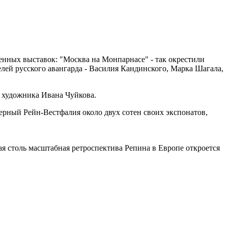
енных выставок: "Москва на Монпарнасе" - так окрестили
елей русского авангарда - Василия Кандинского, Марка Шагала,
 художника Ивана Чуйкова.
ерный Рейн-Вестфалия около двух сотен своих экспонатов,
ая столь масштабная ретроспектива Репина в Европе откроется