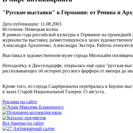
"Русские выставки" в Германии: от Репина и Ар
Дата публикации: 11.08.2003
Источник:
Немецкая волна
В рамках года российской культуры в Германии на прошедшей н
журналисты выставку, разместившуюся в залах художественного
Александра Архипенко, Александра Экстера. Работы относятся
Выставка в художественном музее города Мюльхайм посвящена 
Неподалёку, в Дюссельдорфе, открылась ещё одна "русская выс
рассказывающих об истории русского фарфора от ампира до ав
Кроме того, из города Саарбрюккена перебралась в Берлин выс
в залах Старой Национальной Галереи 15 августа.
Реклама на сайте
Все банеры на сайте