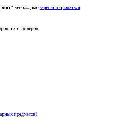
ариат"
необходимо
зарегистрироваться
ров и арт-дилеров.
варных предметов!