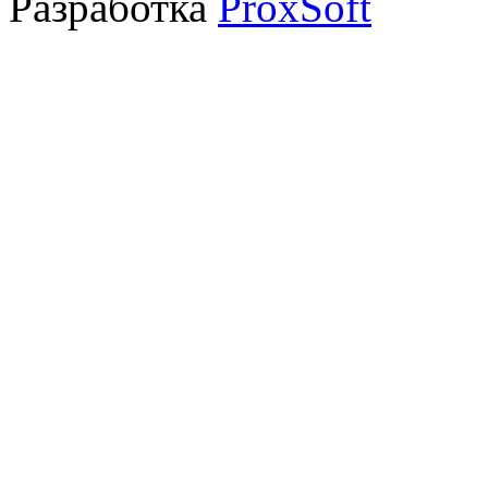
Разработка
ProxSoft