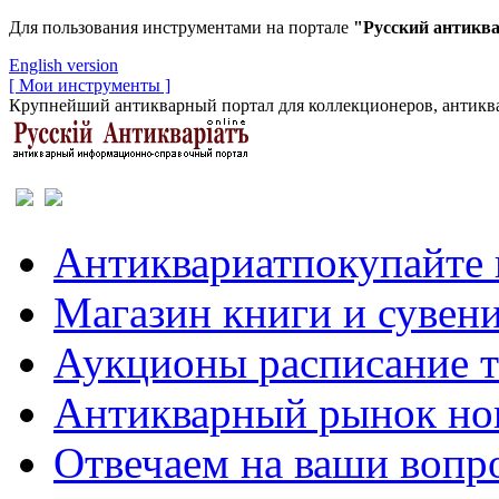
Для пользования инструментами на портале
"Русский антикв
English version
[ Мои инструменты ]
Крупнейший антикварный портал для коллекционеров, антиква
Антиквариат
покупайте 
Магазин
книги и сувен
Аукционы
расписание 
Антикварный рынок
но
Отвечаем
на ваши вопр