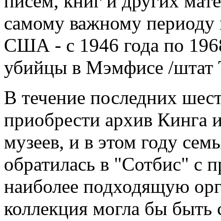
писем, книг и других мате
самому важному периоду 
США - с 1946 года по 1968
убийцы в Мэмфисе /штат 
В течение последних шес
приобрести архив Кинга и
музеев, и в этом году сем
обратилась в "Сотбис" с 
наиболее подходящую орг
коллекция могла бы быть 