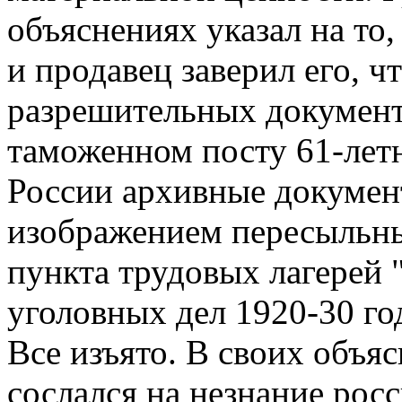
объяснениях указал на то,
и продавец заверил его, ч
разрешительных документо
таможенном посту 61-летн
России архивные докумен
изображением пересыльн
пункта трудовых лагерей 
уголовных дел 1920-30 го
Все изъято. В своих объя
сослался на незнание росс