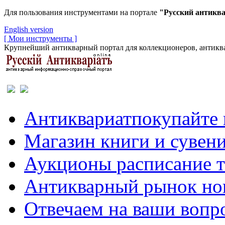
Для пользования инструментами на портале
"Русский антикв
English version
[ Мои инструменты ]
Крупнейший антикварный портал для коллекционеров, антиква
Антиквариат
покупайте 
Магазин
книги и сувен
Аукционы
расписание 
Антикварный рынок
но
Отвечаем
на ваши вопр