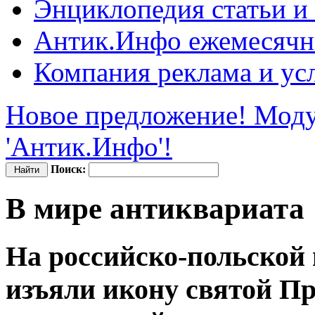
Энциклопедия
статьи и
Антик.Инфо
ежемесячн
Компания
реклама и ус
Новое предложение! Моду
'Антик.Инфо'!
Поиск:
В мире антиквариата
На российско-польской
изъяли икону святой П