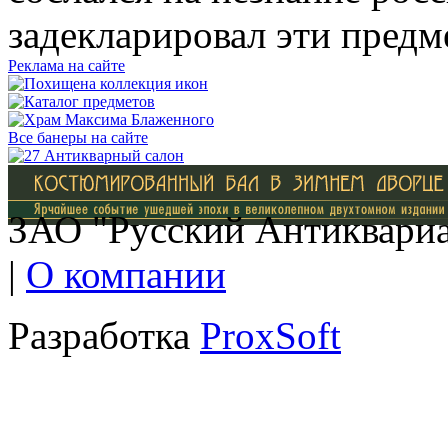
задекларировал эти предм
Реклама на сайте
Все банеры на сайте
ЗАО "Русский Антиквариат
|
О компании
Разработка
ProxSoft