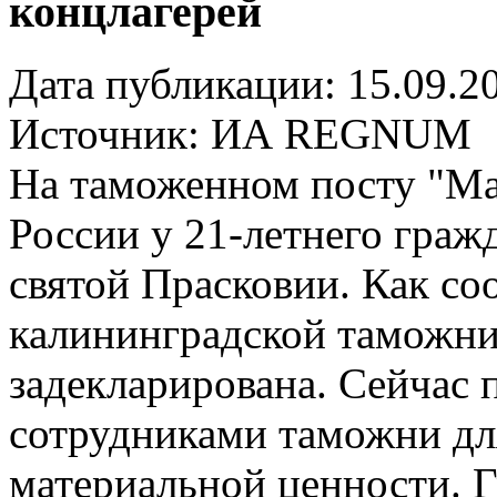
концлагерей
Дата публикации: 15.09.2
Источник:
ИА REGNUM
На таможенном посту "Ма
России у 21-летнего гра
святой Прасковии. Как со
калининградской таможни
задекларирована. Сейчас 
сотрудниками таможни дл
материальной ценности. 