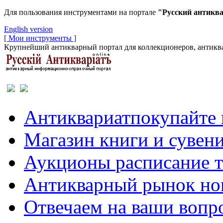
Для пользования инструментами на портале
"Русский антикв
English version
[ Мои инструменты ]
Крупнейший антикварный портал для коллекционеров, антиква
Антиквариат
покупайте 
Магазин
книги и сувен
Аукционы
расписание 
Антикварный рынок
но
Отвечаем
на ваши вопр