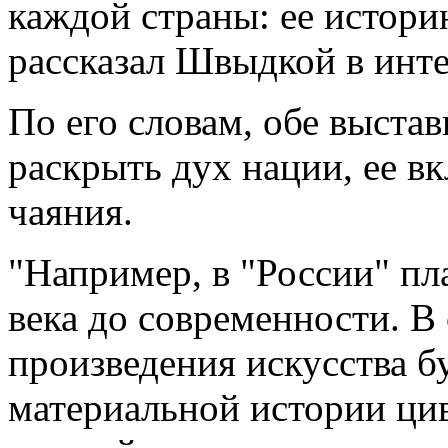
каждой страны: ее историю
рассказал Швыдкой в инт
По его словам, обе выста
раскрыть дух нации, ее в
чаяния.
"Например, в "России" пл
века до современности. В
произведения искусства б
материальной истории цив