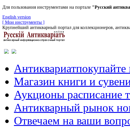
Для пользования инструментами на портале
"Русский антикв
English version
[ Мои инструменты ]
Крупнейший антикварный портал для коллекционеров, антиква
Антиквариат
покупайте 
Магазин
книги и сувен
Аукционы
расписание 
Антикварный рынок
но
Отвечаем
на ваши вопр