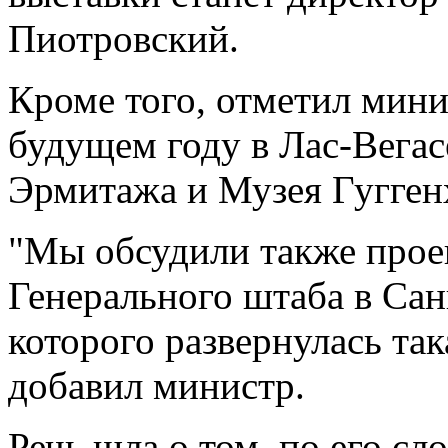
Пиотровский.
Кроме того, отметил мини
будущем году в Лас-Вегас
Эрмитажа и Музея Гугген
"Мы обсудили также прое
Генерального штаба в Сан
которого развернулась так
добавил министр.
Речь шла о том, по его сл