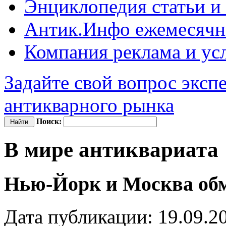
Энциклопедия
статьи и
Антик.Инфо
ежемесячн
Компания
реклама и ус
Задайте свой вопрос эксп
антикварного рынка
Поиск:
В мире антиквариата
Нью-Йорк и Москва об
Дата публикации: 19.09.2