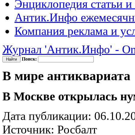
Энциклопедия
статьи и
Антик.Инфо
ежемесячн
Компания
реклама и ус
Журнал 'Антик.Инфо' - On
Поиск:
В мире антиквариата
В Москве открылась ну
Дата публикации: 06.10.2
Источник:
Росбалт