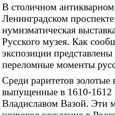
В столичном антикварном 
Ленинградском проспекте
нумизматическая выставк
Русского музея. Как сообщ
экспозиции представлены
переломные моменты русс
Среди раритетов золотые 
выпущенные в 1610-1612 
Владиславом Вазой. Эти м
широкое хождение в Росс