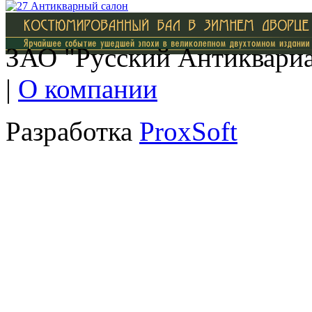
ЗАО "Русский Антиквариат
|
О компании
Разработка
ProxSoft