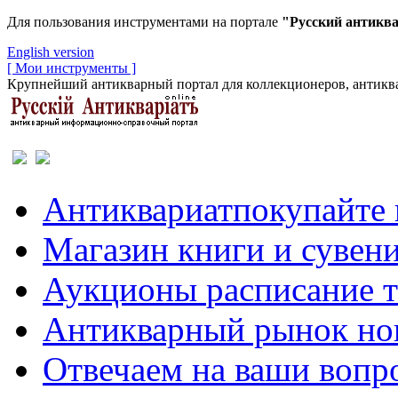
Для пользования инструментами на портале
"Русский антикв
English version
[ Мои инструменты ]
Крупнейший антикварный портал для коллекционеров, антиква
Антиквариат
покупайте 
Магазин
книги и сувен
Аукционы
расписание 
Антикварный рынок
но
Отвечаем
на ваши вопр