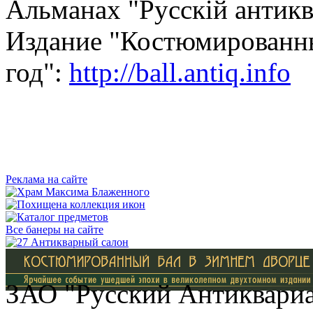
Альманах "Русскiй антик
Издание "Костюмированны
год":
http://ball.antiq.info
Реклама на сайте
Все банеры на сайте
ЗАО "Русский Антиквариат