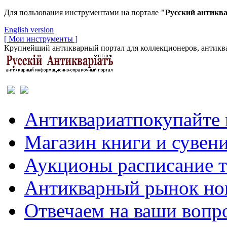
Для пользования инструментами на портале
"Русский антикв
English version
[ Мои инструменты ]
Крупнейший антикварный портал для коллекционеров, антиква
Антиквариат
покупайте 
Магазин
книги и сувен
Аукционы
расписание 
Антикварный рынок
но
Отвечаем
на ваши вопр