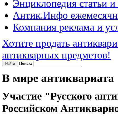
Энциклопедия
статьи и
Антик.Инфо
ежемесячн
Компания
реклама и ус
Хотите продать антиквари
антикварных предметов!
Поиск:
В мире антиквариата
Участие "Русского ант
Российском Антикварн