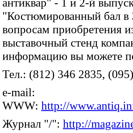
антиквар" - 1 и 2-й выпус
"Костюмированный бал в 
вопросам приобретения и
выставочный стенд компа
информацию вы можете п
Тел.: (812) 346 2835, (095
e-mail:
WWW:
http://www.antiq.in
Журнал "/":
http://magazine