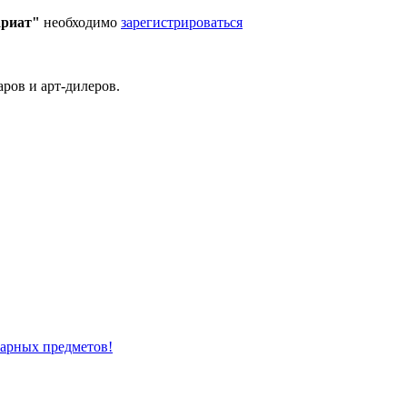
ариат"
необходимо
зарегистрироваться
ров и арт-дилеров.
варных предметов!