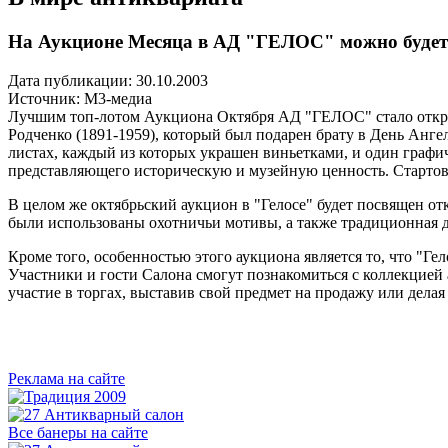
На Аукционе Месяца в АД "ГЕЛОС" можно будет 
Дата публикации: 30.10.2003
Источник:
М3-медиа
Лучшим топ-лотом Аукциона Октября АД "ГЕЛОС" стало откры
Родченко (1891-1959), который был подарен брату в День Анге
листах, каждый из которых украшен виньетками, и один графи
представляющего историческую и музейную ценность. Стартова
В целом же октябрьский аукцион в "Гелосе" будет посвящен от
были использованы охотничьи мотивы, а также традиционная д
Кроме того, особенностью этого аукциона является то, что "Г
Участники и гости Салона смогут познакомиться с коллекцией 
участие в торгах, выставив свой предмет на продажу или дела
Реклама на сайте
Все банеры на сайте