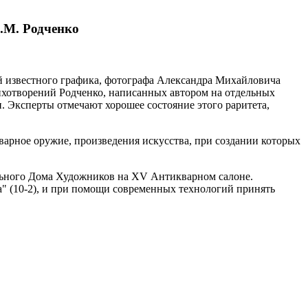
.М. Родченко
 известного графика, фотографа Александра Михайловича
стихотворений Родченко, написанных автором на отдельных
. Эксперты отмечают хорошее состояние этого раритета,
варное оружие, произведения искусства, при создании которых
рального Дома Художников на XV Антикварном салоне.
са" (10-2), и при помощи современных технологий принять