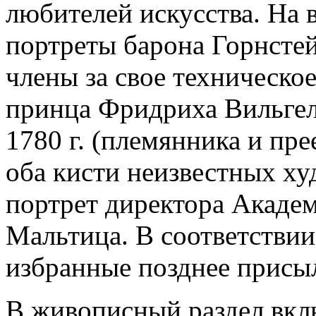
любителей искусства. На 
портреты барона Горнстей
члены за свое техническое
принца Фридриха Вильгел
1780 г. (племянника и пр
оба кисти неизвестных худ
портрет директора Академ
Мальтица. В соответствии
избранные позднее присы
В живописный раздел вкл