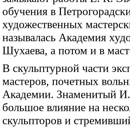
обучения в Петрогорадск
художественных мастерски
называлась Академия худо
Шухаева, а потом и в мас
В скульптурной части экс
мастеров, почетных воль
Академии. Знаменитый И.
большое влияние на неск
скульпторов и стремивши