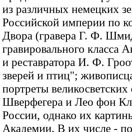
из различных немецких зе
Российской империи по к
Двора (гравера Г. Ф. Шми
гравировального класса 
и реставратора И. Ф. Гроо
зверей и птиц"; живописц
портреты великосветских 
Шверфегера и Лео фон Клен
России, однако их картин
Академии. В их числе - 