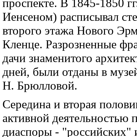
проспекте. В 1845-1850 гг
Иенсеном) расписывал ст
второго этажа Нового Эр
Кленце. Разрозненные фр
дачи знаменитого архитек
дней, были отданы в музей
Н. Брюлловой.
Середина и вторая полови
активной деятельностью 
диаспоры - "российских" 