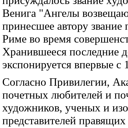
присуждалось звание худо
Венига "Ангелы возвещают
принесшее автору звание 
Риме во время совершенс
Хранившееся последние де
экспонируется впервые с 1
Согласно Привилегии, Ак
почетных любителей и по
художников, ученых и изо
представителей правящих