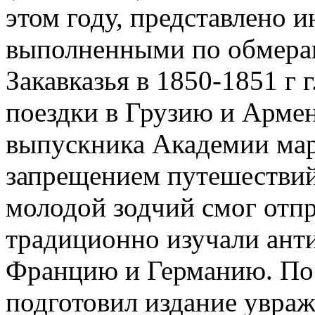
этом году, представлено 
выполненными по обмера
Закавказья в 1850-1851 г 
поездки в Грузию и Арме
выпускника Академии мар
запрещением путешествий 
молодой зодчий смог отпр
традиционно изучали ант
Францию и Германию. По
подготовил издание увра