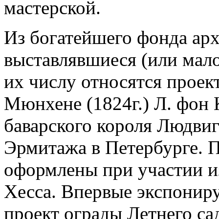
мастерской.
Из богатейшего фонда арх
выставлявшиеся (или мал
их числу относятся проек
Мюнхене (1824г.) Л. фон 
баварского короля Людвига
Эрмитажа в Петербурге. 
оформлены при участии и
Хесса. Впервые экспонир
проект ограды Летнего с