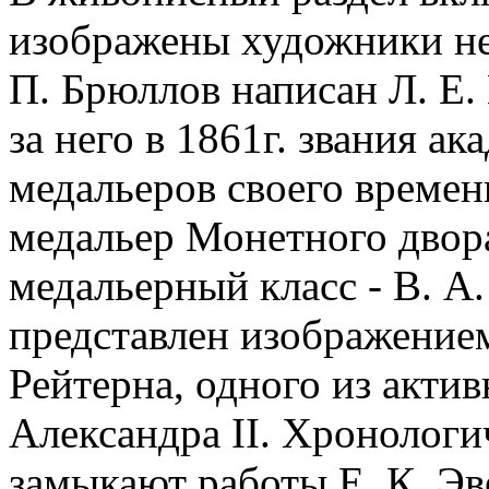
изображены художники не
П. Брюллов написан Л. Е
за него в 1861г. звания а
медальеров своего времен
медальер Монетного двор
медальерный класс - В. А.
представлен изображение
Рейтерна, одного из акти
Александра II. Хронолог
замыкают работы Е. К. Эв