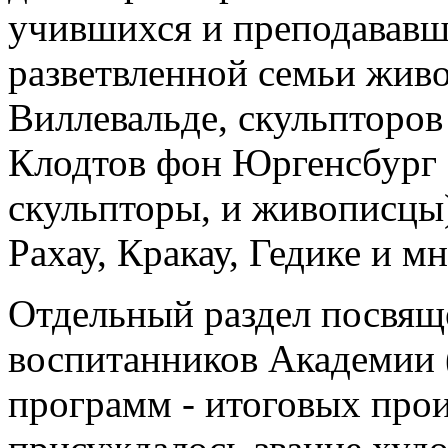
учившихся и преподававш
разветвленной семьи живо
Виллевальде, скульпторов
Клодтов фон Юргенсбург 
скульпторы, и живописцы
Рахау, Кракау, Гедике и м
Отдельный раздел посвящ
воспитанников Академии (
программ - итоговых прои