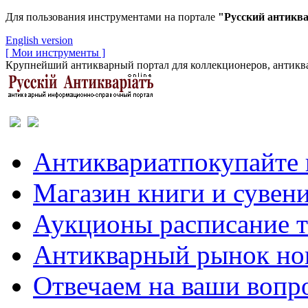
Для пользования инструментами на портале
"Русский антикв
English version
[ Мои инструменты ]
Крупнейший антикварный портал для коллекционеров, антиква
Антиквариат
покупайте 
Магазин
книги и сувен
Аукционы
расписание 
Антикварный рынок
но
Отвечаем
на ваши вопр