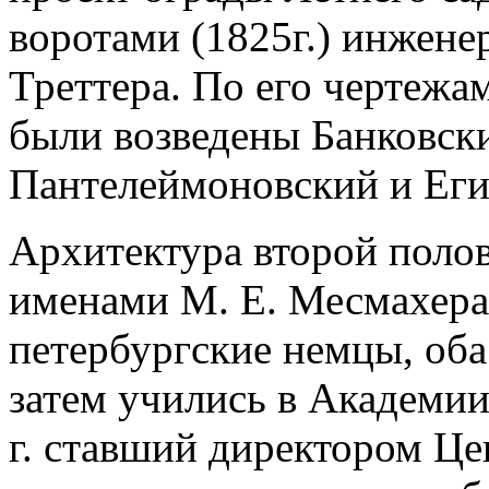
воротами (1825г.) инжене
Треттера. По его чертежам
были возведены Банковск
Пантелеймоновский и Еги
Архитектура второй поло
именами М. Е. Месмахера,
петербургские немцы, оба
затем учились в Академии
г. ставший директором Ц