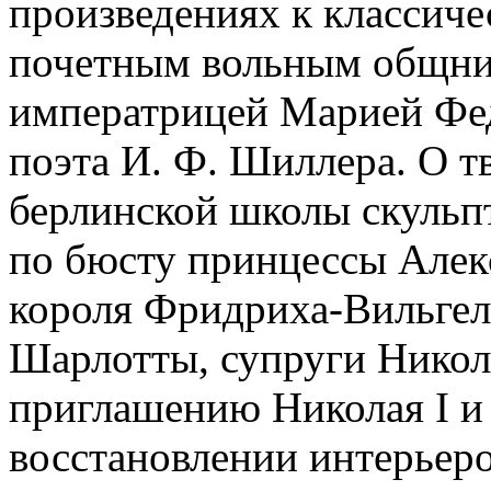
произведениях к классичес
почетным вольным общни
императрицей Марией Фе
поэта И. Ф. Шиллера. О т
берлинской школы скульп
по бюсту принцессы Алек
короля Фридриха-Вильгел
Шарлотты, супруги Никола
приглашению Николая I и
восстановлении интерьеро