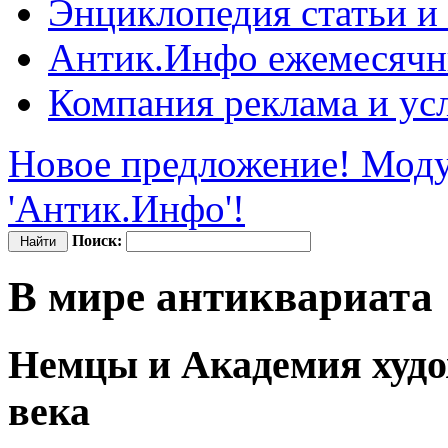
Энциклопедия
статьи и
Антик.Инфо
ежемесячн
Компания
реклама и ус
Новое предложение! Моду
'Антик.Инфо'!
Поиск:
В мире антиквариата
Немцы и Академия худо
века