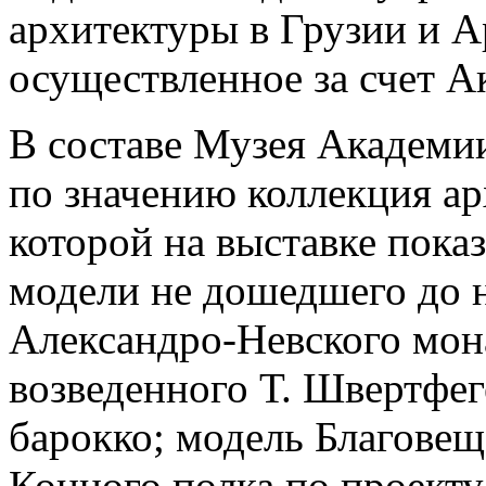
архитектуры в Грузии и А
осуществленное за счет А
В составе Музея Академи
по значению коллекция ар
которой на выставке пока
модели не дошедшего до 
Александро-Невского мона
возведенного Т. Швертфег
барокко; модель Благовещ
Конного полка по проекту