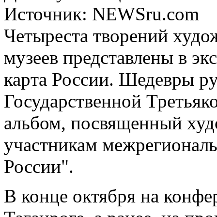
Источник:
NEWSru.com
Четыреста творений худо
музеев представлены в эк
каpта России. Шедевpы pу
Государственной Третьяко
альбом, посвященный худ
участникам межрегиональн
России".
В конце октября на конфе