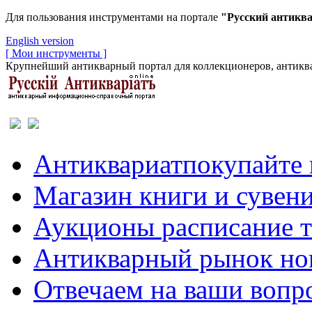
Для пользования инструментами на портале
"Русский антикв
English version
[ Мои инструменты ]
Крупнейший антикварный портал для коллекционеров, антиква
Антиквариат
покупайте 
Магазин
книги и сувен
Аукционы
расписание 
Антикварный рынок
но
Отвечаем
на ваши вопр