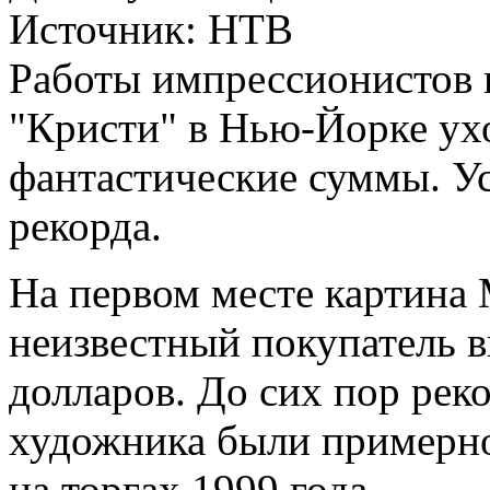
Источник:
НТВ
Работы импрессионистов 
"Кристи" в Нью-Йорке ухо
фантастические суммы. У
рекорда.
На первом месте картина 
неизвестный покупатель 
долларов. До сих пор рек
художника были примерно
на торгах 1999 года.