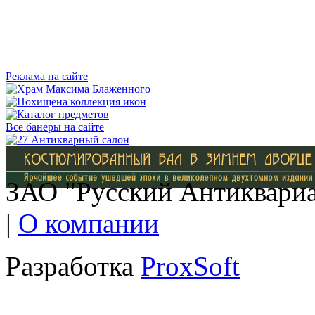
Реклама на сайте
Все банеры на сайте
ЗАО "Русский Антиквариат
|
О компании
Разработка
ProxSoft