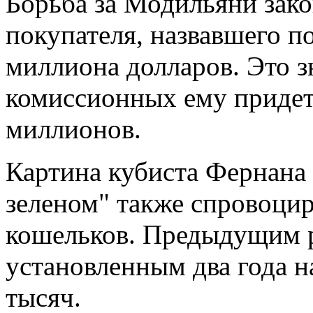
Борьба за Модильяни зак
покупателя, назвавшего п
миллиона долларов. Это зн
комиссионных ему придетс
миллионов.
Картина кубиста Фернана
зеленом" также спровоци
кошельков. Предыдущим р
установленным два года н
тысяч.