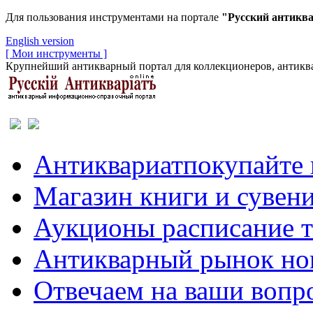
Для пользования инструментами на портале
"Русский антикв
English version
[ Мои инструменты ]
Крупнейший антикварный портал для коллекционеров, антиква
Антиквариат
покупайте 
Магазин
книги и сувен
Аукционы
расписание 
Антикварный рынок
но
Отвечаем
на ваши вопр