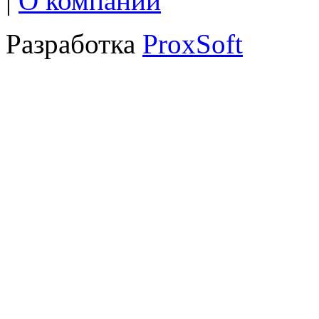
|
О компании
Разработка
ProxSoft