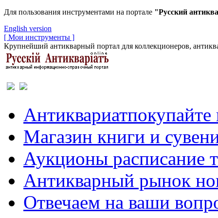
Для пользования инструментами на портале
"Русский антикв
English version
[ Мои инструменты ]
Крупнейший антикварный портал для коллекционеров, антиква
Антиквариат
покупайте 
Магазин
книги и сувен
Аукционы
расписание 
Антикварный рынок
но
Отвечаем
на ваши вопр