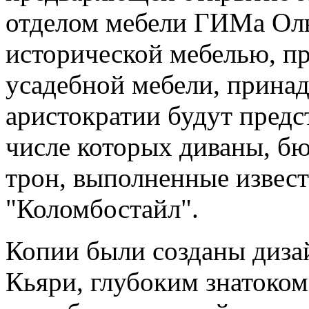
отделом мебели ГИМа Ольг
исторической мебелью, п
усадебной мебели, прина
аристократии будут предс
числе которых диваны, бюр
трон, выполненные извес
"Коломбостайл".
Копии были созданы диз
Кьяри, глубоким знатоком