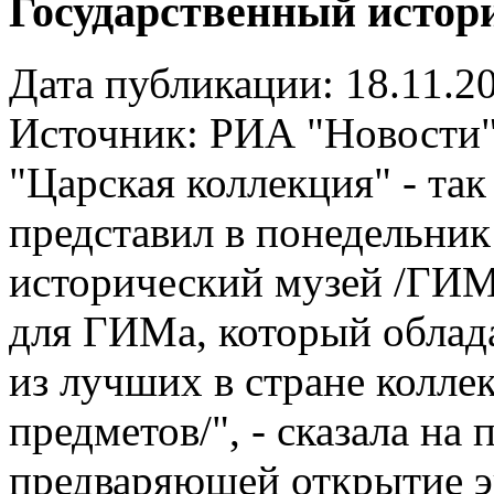
Государственный истор
Дата публикации: 18.11.2
Источник:
РИА "Новости
"Царская коллекция" - так
представил в понедельни
исторический музей /ГИМ
для ГИМа, который облад
из лучших в стране колле
предметов/", - сказала на
предваряющей открытие э