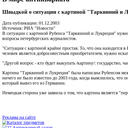
Швыдкой о ситуации с картиной "Тарквиний и 
Дата публикации: 01.12.2003
Источник:
РИА "Новости"
В ситуации с картиной Рубенса "Тарквиний и Лукреция" нужно
вопросы петербургских журналистов.
"Ситуация с картиной крайне простая. То, что она находится в
человек является добросовестным приобретателем, нужно искат
"Другой вопрос - кто будет выкупать /картину/: государство, 
Картина "Тарквиний и Лукреция" была написана Рубенсом межд
ничего не было известно до 2003 года, когда выяснилось, что
который вывез его из Германии.
Немецкая сторона уже заявила о том, что картина является "п
Реклама на сайте