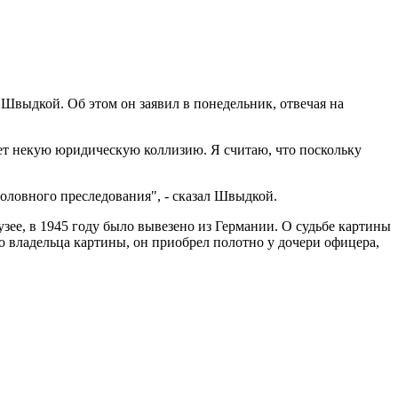
Швыдкой. Об этом он заявил в понедельник, отвечая на
дает некую юридическую коллизию. Я считаю, что поскольку
головного преследования", - сказал Швыдкой.
ее, в 1945 году было вывезено из Германии. О судьбе картины
го владельца картины, он приобрел полотно у дочери офицера,