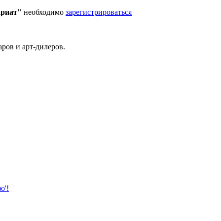
ариат"
необходимо
зарегистрироваться
ров и арт-дилеров.
о'!