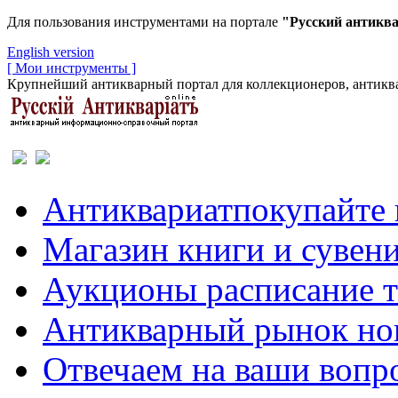
Для пользования инструментами на портале
"Русский антикв
English version
[ Мои инструменты ]
Крупнейший антикварный портал для коллекционеров, антиква
Антиквариат
покупайте 
Магазин
книги и сувен
Аукционы
расписание 
Антикварный рынок
но
Отвечаем
на ваши вопр