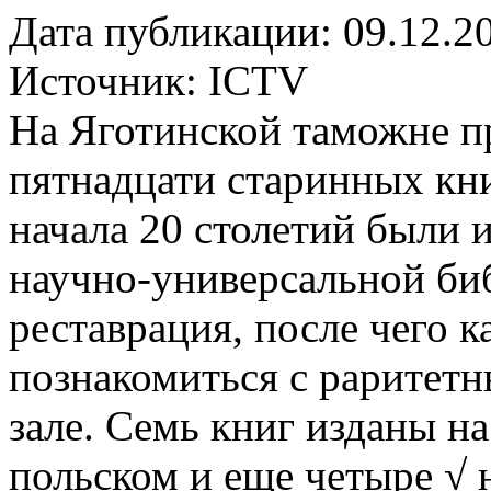
Дата публикации: 09.12.2
Источник:
ICTV
На Яготинской таможне п
пятнадцати старинных кни
начала 20 столетий были 
научно-универсальной биб
реставрация, после чего
познакомиться с раритет
зале. Семь книг изданы на
польском и еще четыре √ 