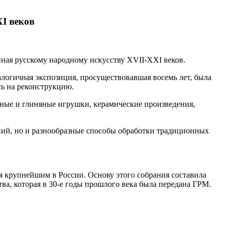
XI веков
нная русскому народному искусству XVII-XXI веков.
алогичная экспозиция, просуществовавшая восемь лет, была
ась на реконструкцию.
янные и глиняные игрушки, керамические произведения,
ний, но и разнообразные способы обработки традиционных
ся крупнейшим в России. Основу этого собрания составила
ва, которая в 30-е годы прошлого века была передана ГРМ.