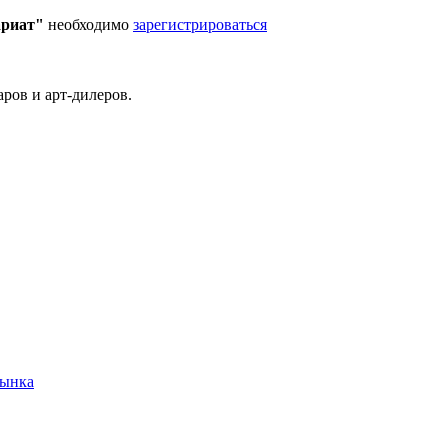
ариат"
необходимо
зарегистрироваться
ров и арт-дилеров.
рынка