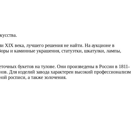
кусства.
 XIX века, лучшего решения не найти. На аукционе в
оры и каминные украшения, статуэтки, шкатулки, лампы,
точных букетов на тулове. Они произведены в России в 1811-
тонов. Для изделий завода характерен высокий профессионализм
ой росписи, а также золочения.