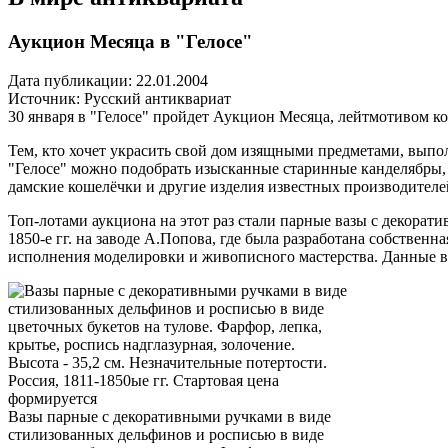
Аукцион Месяца в "Гелосе"
Дата публикации: 22.01.2004
Источник:
Русский антиквариат
30 января в "Гелосе" пройдет Аукцион Месяца, лейтмотивом ко
Тем, кто хочет украсить свой дом изящными предметами, вып
"Гелосе" можно подобрать изысканные старинные канделябры,
дамские кошелёчки и другие изделия известных производителе
Топ-лотами аукциона на этот раз стали парные вазы с декорат
1850-е гг. на заводе А.Попова, где была разработана собстве
исполнения моделировки и живописного мастерства. Данные ва
Вазы парные с декоративными ручками в виде
стилизованных дельфинов и росписью в виде