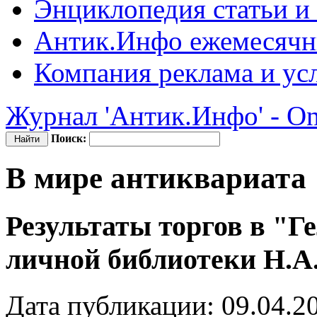
Энциклопедия
статьи и
Антик.Инфо
ежемесячн
Компания
реклама и ус
Журнал 'Антик.Инфо' - On
Поиск:
В мире антиквариата
Результаты торгов в "Г
личной библиотеки Н.А
Дата публикации: 09.04.2