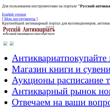
Для пользования инструментами на портале
"Русский антикв
English version
[ Мои инструменты ]
Крупнейший антикварный портал для коллекционеров, антиква
Антиквариат
покупайте 
Магазин
книги и сувен
Аукционы
расписание 
Антикварный рынок
но
Отвечаем
на ваши вопр