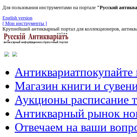
Для пользования инструментами на портале
"Русский антикв
English version
[ Мои инструменты ]
Крупнейший антикварный портал для коллекционеров, антиква
Антиквариат
покупайте 
Магазин
книги и сувен
Аукционы
расписание 
Антикварный рынок
но
Отвечаем
на ваши вопр