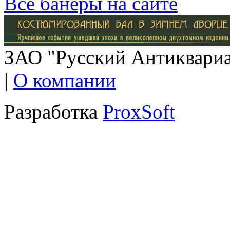
Все банеры на сайте
ЗАО "Русский Антиквариат
|
О компании
Разработка
ProxSoft