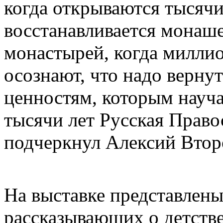
когда открываются тысяч
восстанавливается монаше
монастырей, когда милли
осознают, что надо верну
ценностям, которым науча
тысячи лет Русская Право
подчеркнул Алексий Втор
На выставке представлены
рассказывающих о детстве