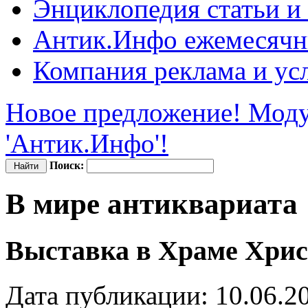
Энциклопедия
статьи и
Антик.Инфо
ежемесячн
Компания
реклама и ус
Новое предложение! Моду
'Антик.Инфо'!
Поиск:
В мире антиквариата
Выставка в Храме Хрис
Дата публикации: 10.06.2