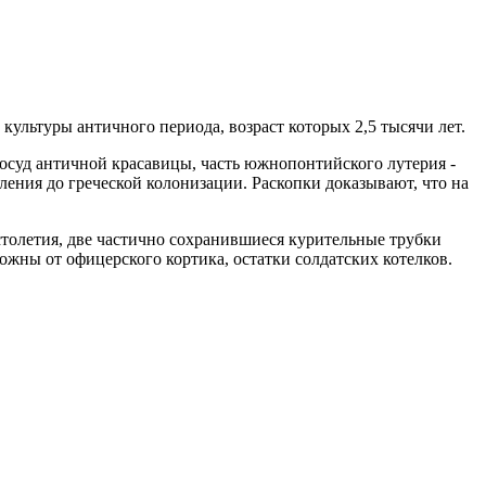
ультуры античного периода, возраст которых 2,5 тысячи лет.
осуд античной красавицы, часть южнопонтийского лутерия -
ения до греческой колонизации. Раскопки доказывают, что на
столетия, две частично сохранившиеся курительные трубки
жны от офицерского кортика, остатки солдатских котелков.