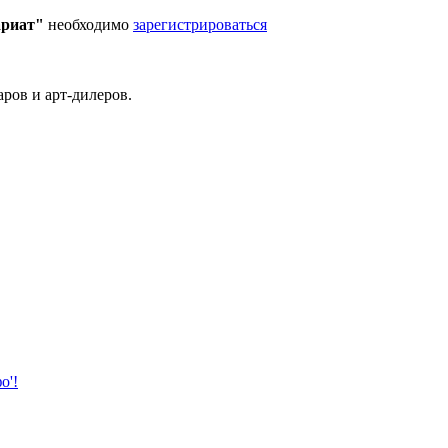
ариат"
необходимо
зарегистрироваться
ров и арт-дилеров.
о'!