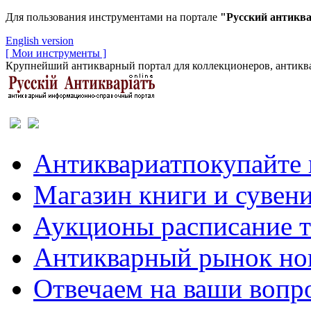
Для пользования инструментами на портале
"Русский антикв
English version
[ Мои инструменты ]
Крупнейший антикварный портал для коллекционеров, антиква
Антиквариат
покупайте 
Магазин
книги и сувен
Аукционы
расписание 
Антикварный рынок
но
Отвечаем
на ваши вопр