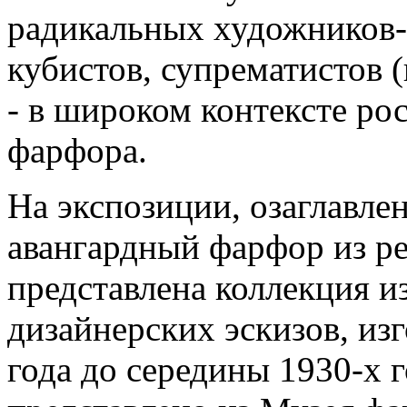
радикальных художников-а
кубистов, супрематистов 
- в широком контексте ро
фарфора.
На экспозиции, озаглавле
авангардный фарфор из р
представлена коллекция и
дизайнерских эскизов, из
года до середины 1930-х 