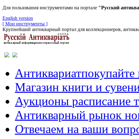
Для пользования инструментами на портале
"Русский антикв
English version
[ Мои инструменты ]
Крупнейший антикварный портал для коллекционеров, антиква
Антиквариат
покупайте 
Магазин
книги и сувен
Аукционы
расписание 
Антикварный рынок
но
Отвечаем
на ваши вопр