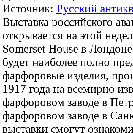
Источник:
Русский антикв
Выставка российского ав
открывается на этой неде
Somerset House в Лондон
будет наиболее полно пред
фарфоровые изделия, про
1917 года на всемирно и
фарфоровом заводе в Пет
фарфоровом заводе в Санк
выставки смогут ознаком