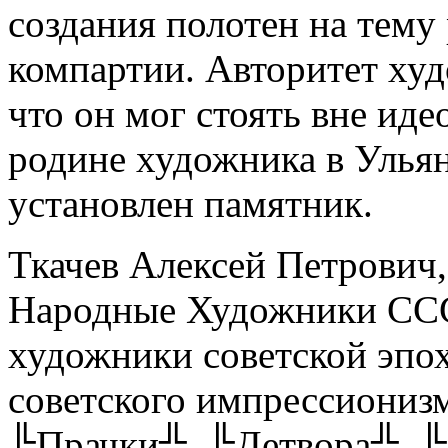
создания полотен на тему
компартии. Авторитет худ
что он мог стоять вне иде
родине художника в Ульян
установлен памятник.
Ткачев Алексей Петрович,
Народные Художники СССР
художники советской эпо
советского импрессионизм
╚Прачки╩, ╚Детвора╩, 