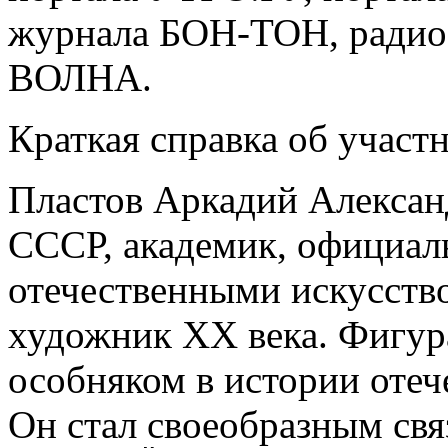
журнала БОН-ТОН, рад
ВОЛНА.
Краткая справка об участ
Пластов Аркадий Алекса
СССР, академик, официал
отечественными искусств
художник ХХ века. Фигура
особняком в истории оте
Он стал своеобразным св