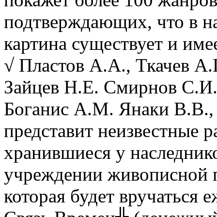
подтверждающих, что в н
картина существует и име
√ Пластов А.А., Ткачев А.
Зайцев Н.Е. Смирнов С.И
Боганис А.М. Янаки В.В.,
представит неизвестные р
хранившиеся у наследник
учреждении живописной п
которая будет вручаться 