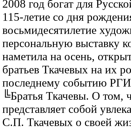
2008 год богат для Русск
115-летие со дня рождени
восьмидесятилетие худож
персональную выставку ко
наметила на осень, откры
братьев Ткачевых на их ро
последнему событию РГИ 
╚Братья Ткачевы. О том, 
представляет собой увлек
С.П. Ткачевых о своей жи