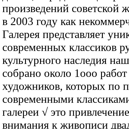
произведений советской 
в 2003 году как некоммерч
Галерея представляет уни
современных классиков ру
культурного наследия наш
собрано около 1ооо работ
художников, которых по п
современными классиками
галереи √ это привлечени
внимания к живописи двад