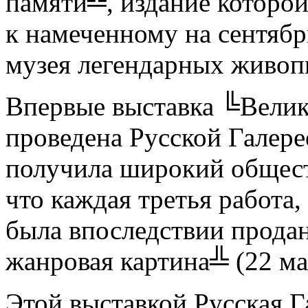
памяти╩, издание которо
к намеченному на сентябр
музея легендарных живопи
Впервые выставка ╚Велик
проведена Русской Галере
получила широкий общест
что каждая третья работа,
была впоследствии продан
жанровая картина╩ (22 ма
Этой выставкой Русская Г