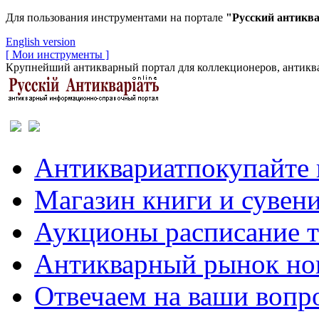
Для пользования инструментами на портале
"Русский антикв
English version
[ Мои инструменты ]
Крупнейший антикварный портал для коллекционеров, антиква
Антиквариат
покупайте 
Магазин
книги и сувен
Аукционы
расписание 
Антикварный рынок
но
Отвечаем
на ваши вопр