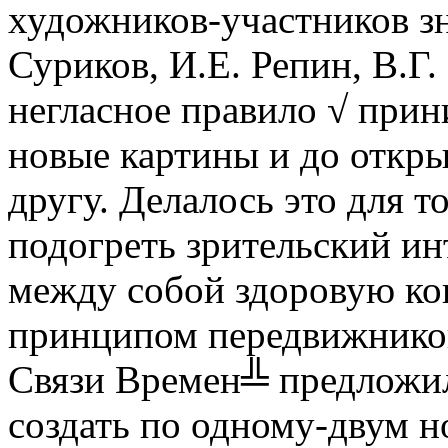
художников-участников з
Суриков, И.Е. Репин, В.Г
негласное правило √ прин
новые картины и до откры
другу. Делалось это для т
подогреть зрительский инт
между собой здоровую ко
принципом передвижнико
Связи Времен╩ предложи
создать по одному-двум 