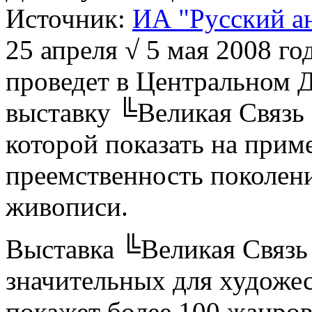
Источник:
ИА "Русский а
25 апреля √ 5 мая 2008 го
проведет в Центральном 
выставку ╚Великая Связь 
которой показать на при
преемственность поколени
живописи.
Выставка ╚Великая Связь
значительных для художе
покажет более 100 жанро