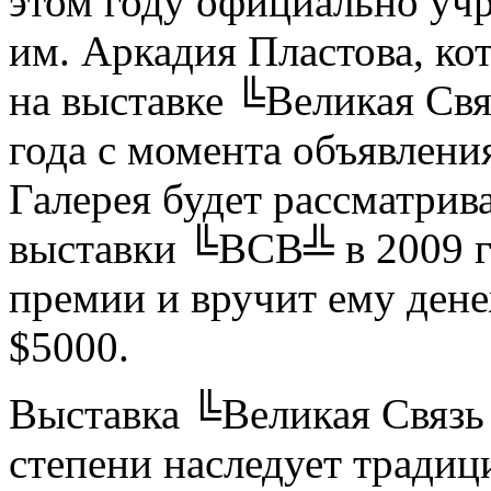
этом году официально у
им. Аркадия Пластова, ко
на выставке ╚Великая Свя
года с момента объявлен
Галерея будет рассматрива
выставки ╚ВСВ╩ в 2009 го
премии и вручит ему дене
$5000.
Выставка ╚Великая Связь
степени наследует традиц