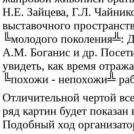
Н.Е. Зайцева, Г.Л. Чайни
выставочного пространств
╚молодого поколения╩: Д
А.М. Боганис и др. Посет
увидеть, как время отража
╚похожи - непохожи╩ раб
Отличительной чертой все
ряд картин будет показан 
Подобный ход организато