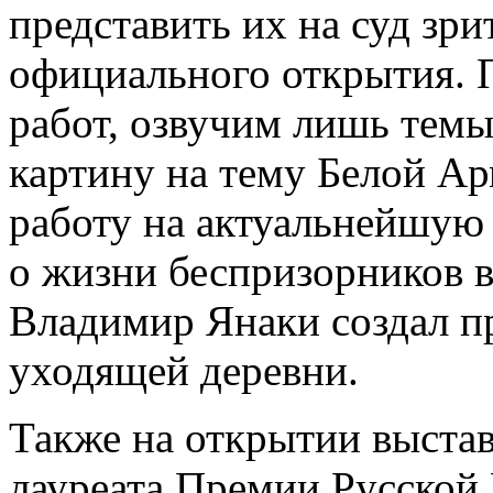
представить их на суд зри
официального открытия. П
работ, озвучим лишь тем
картину на тему Белой Ар
работу на актуальнейшую 
о жизни беспризорников 
Владимир Янаки создал п
уходящей деревни.
Также на открытии выстав
лауреата Премии Русской