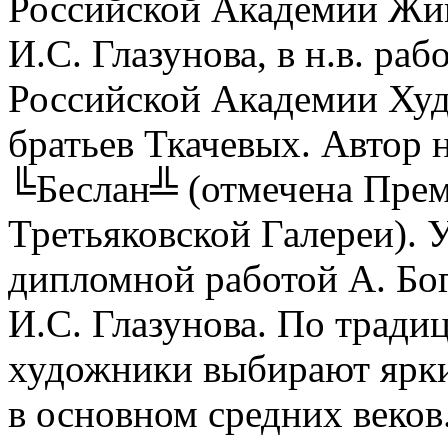
Российской Академии Жив
И.С. Глазунова, в н.в. ра
Российской Академии Худ
братьев Ткачевых. Автор
╚Беслан╩ (отмечена Прем
Третьяковской Галереи). 
дипломной работой А. Бо
И.С. Глазунова. По тради
художники выбирают ярки
в основном средних веко