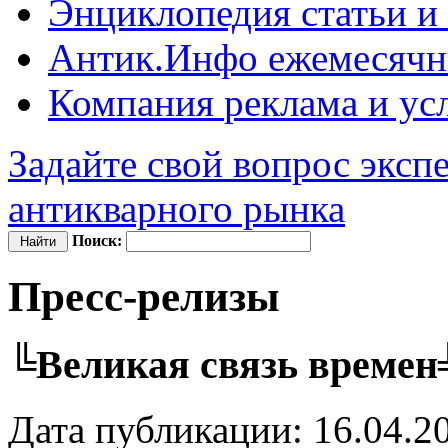
Энциклопедия
статьи и
Антик.Инфо
ежемесячн
Компания
реклама и ус
Задайте свой вопрос эксп
антикварного рынка
Поиск:
Пресс-релизы
╚Великая связь време
Дата публикации: 16.04.2