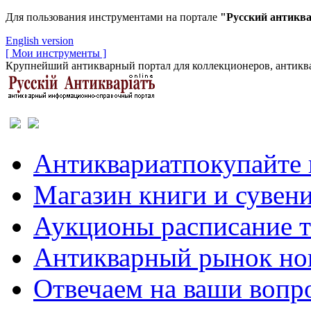
Для пользования инструментами на портале
"Русский антикв
English version
[ Мои инструменты ]
Крупнейший антикварный портал для коллекционеров, антиква
Антиквариат
покупайте 
Магазин
книги и сувен
Аукционы
расписание 
Антикварный рынок
но
Отвечаем
на ваши вопр