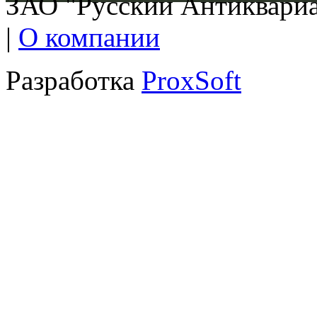
ЗАО "Русский Антиквариат
|
О компании
Разработка
ProxSoft