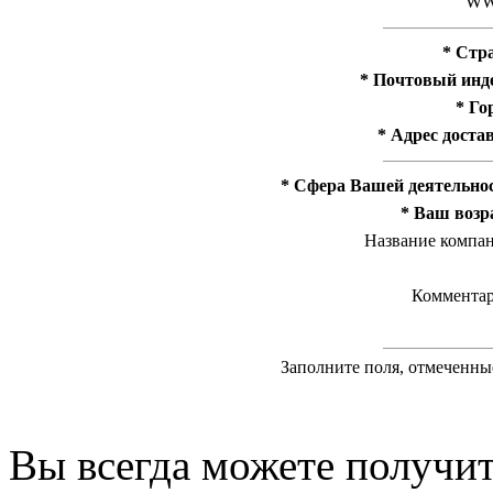
W
* Стр
* Почтовый инд
* Го
* Адрес доста
* Сфера Вашей деятельно
* Ваш возр
Название компа
Коммента
Заполните поля, отмеченны
Вы всегда можете получи