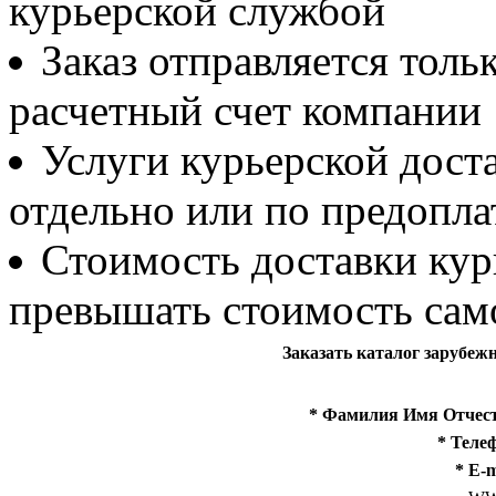
курьерской службой
Заказ отправляется тол
расчетный счет компании
Услуги курьерской дост
отдельно или по предопла
Стоимость доставки ку
превышать стоимость само
Заказать каталог зарубеж
* Фамилия Имя Отчес
* Теле
* E-m