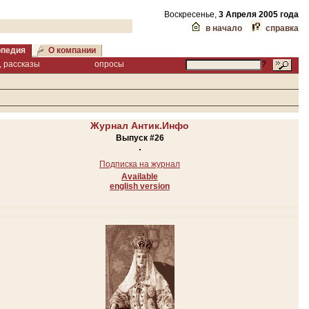
Воскресенье,
3 Апреля 2005 года
в начало
справка
опедия
О компании
, рассказы
опросы
?
Журнал Антик.Инфо
Выпуск #26
Подписка на журнал
Available
english version