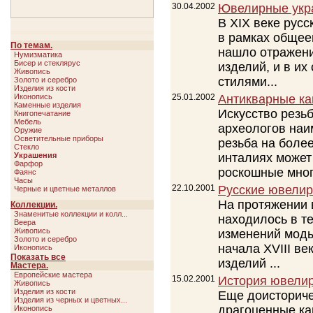
30.04.2002
Ювелирные укра
В XIX веке рус
в рамках общее
По темам.
нашло отражени
Нумизматика
Бисер и стеклярус
изделий, и в их
Живопись
стилями...
Золото и серебро
Изделия из кости
Иконопись
25.01.2002
Антикварные к
Каменные изделия
Искусство резь
Книгопечатание
Мебель
археологов наи
Оружие
Осветительные приборы
резьба на боле
Стекло
Украшения
инталиях может
Фарфор
роскошные мног
Фаянс
Часы
22.10.2001
Русские ювели
Черные и цветные металлов
На протяжении 
Коллекции.
Знаменитые коллекции и колл...
находилось в т
Веера
Живопись
изменений моды
Золото и серебро
начала XVIII ве
Иконопись
Мебель
Показать все
Свернуть
изделий ...
Оружие
Мастера.
Украшения
Европейские мастера
15.02.2001
История ювелир
Фарфор
Живопись
Изделия из кости
Еще доисториче
Изделия из черных и цветных...
драгоценные ка
Иконопись