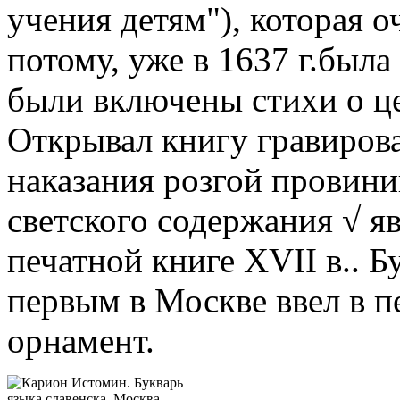
учения детям"), которая о
потому, уже в 1637 г.была
были включены стихи о це
Открывал книгу гравиров
наказания розгой провини
светского содержания √ я
печатной книге XVII в.. 
первым в Москве ввел в 
орнамент.