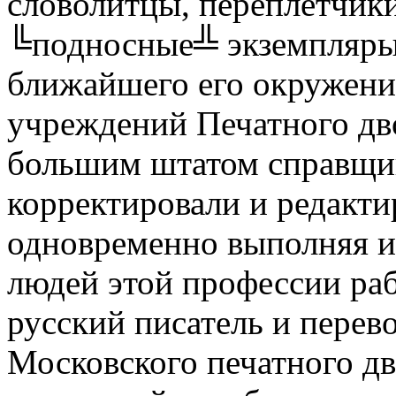
словолитцы, переплетчик
╚подносные╩ экземпляры,
ближайшего его окружения
учреждений Печатного дв
большим штатом справщик
корректировали и редакти
одновременно выполняя и
людей этой профессии ра
русский писатель и перев
Московского печатного дв