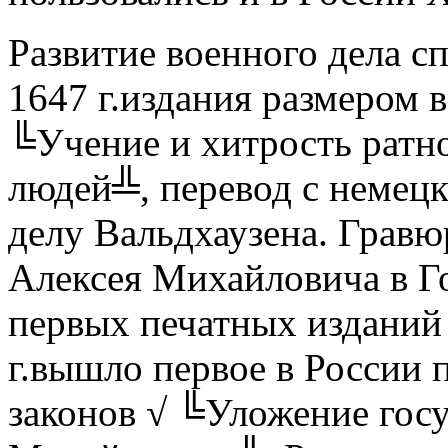
Развитие военного дела с
1647 г.издания размером 
╚Учение и хитрость ратн
людей╩, перевод с немецк
делу Вальдхаузена. Гравю
Алексея Михайловича в Го
первых печатных изданий 
г.вышло первое в России 
законов √ ╚Уложение госу