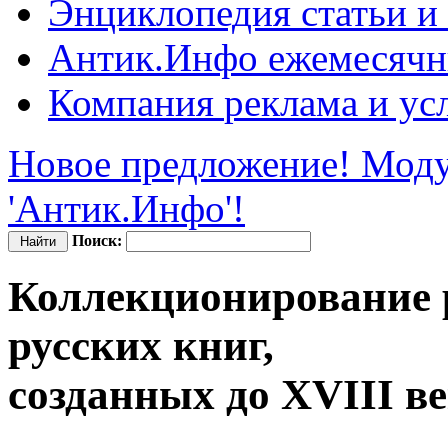
Энциклопедия
статьи и
Антик.Инфо
ежемесячн
Компания
реклама и ус
Новое предложение! Моду
'Антик.Инфо'!
Поиск:
Коллекционирование 
русских книг,
созданных до XVIII в