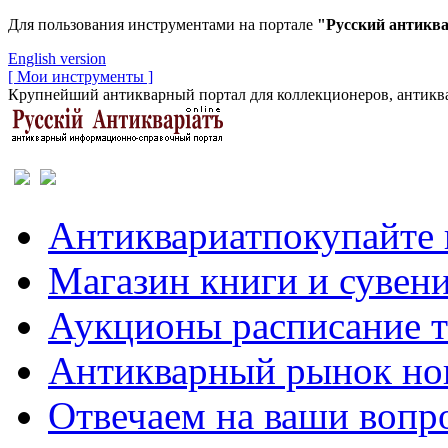
Для пользования инструментами на портале
"Русский антикв
English version
[ Мои инструменты ]
Крупнейший антикварный портал для коллекционеров, антиква
Антиквариат
покупайте 
Магазин
книги и сувен
Аукционы
расписание 
Антикварный рынок
но
Отвечаем
на ваши вопр