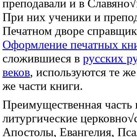
преподавали и в Славяно
При них ученики и препод
Печатном дворе справщика
Оформление печатных кни
сложившиеся в
русских р
веков
, используются те ж
же части книги.
Преимущественная часть п
литургические церковно√
Апостолы, Евангелия, Псал