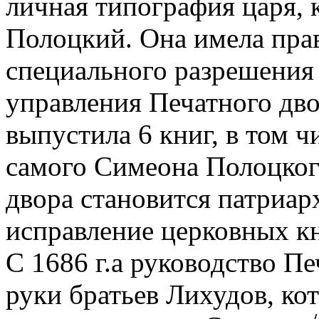
личная типография царя,
Полоцкий. Она имела прав
специального разрешения 
управления Печатного двор
выпустила 6 книг, в том ч
самого Симеона Полоцкого
двора становится патриа
исправление церковных кн
С 1686 г.а руководство П
руки братьев Лихудов, к