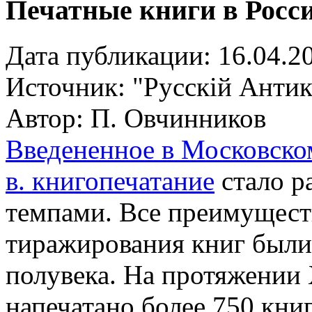
Печатные книги в Росс
Дата публикации: 16.04.2
Источник:
"Русскiй Антик
Автор: П. Овчинников
Введененное в Московском
в. книгопечатание
стало р
темпами. Все преимуществ
тиражирования книг были
полувека. На протяжении 
напечатано более 750 книг