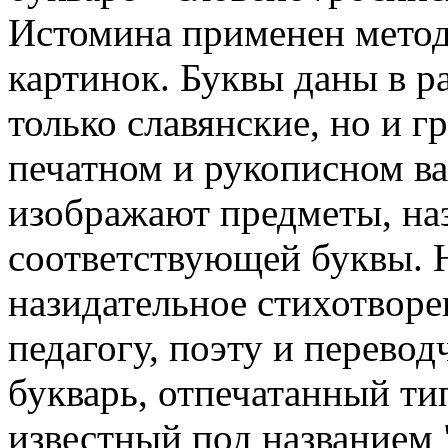
Истомина применен метод
картинок. Буквы даны в р
только славянские, но и гр
печатном и рукописном в
изображают предметы, на
соответствующей буквы. 
назидательное стихотворе
педагогу, поэту и перево
букварь, отпечатанный т
известный под названием 