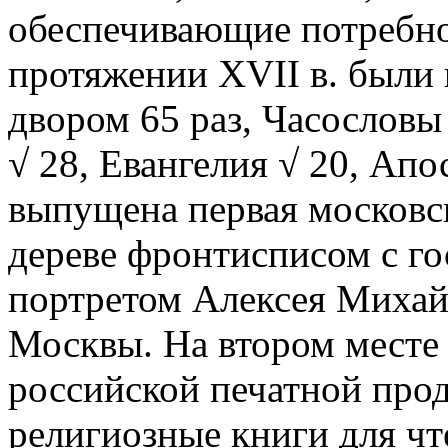
обеспечивающие потребно
протяжении XVII в. были
двором 65 раз, Часословы
√ 28, Евангелия √ 20, Апос
выпущена первая московс
дереве фронтисписом с го
портретом Алексея Михай
Москвы. На втором месте 
российской печатной прод
религиозные книги для чт