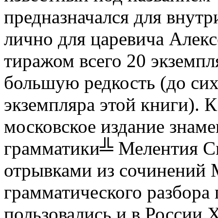
предназначался для внутр
лично для царевича Алекс
тиражом всего 20 экземпля
большую редкость (до си
экземпляра этой книги). К
московское издание знам
грамматики╩ Мелентия С
отрывками из сочинений 
грамматического разбора 
пользовались и в России X