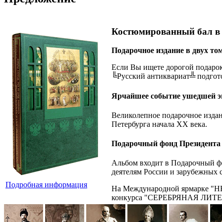
Костюмированный бал в 
Подарочное издание в двух то
Если Вы ищете дорогой подарок
╚Русский антиквариат╩ подгото
Ярчайшее событие ушедшей э
Великолепное подарочное издан
Петербурга начала ХХ века.
Подарочный фонд Президента
Альбом входит в Подарочный ф
деятелям России и зарубежных с
Подробная информация
На Международной ярмарке "
конкурса "СЕРЕБРЯНАЯ ЛИТЕРА"