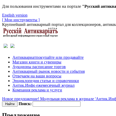
Для пользования инструментами на портале
"Русский антикв
English version
[ Мои инструменты ]
Крупнейший антикварный портал для коллекционеров, антиква
Антиквариат
покупайте или продавайте
Магазин
книги и сувениры
Аукционы
расписание торгов
Антикварный рынок
новости и события
Отвечаем
на ваши вопросы
Энциклопедия
статьи и справочники
Антик.Инфо
ежемесячный журнал
Компания
реклама и услуги
Новое предложение! Модульная реклама в журнале 'Антик.Инф
Поиск:
Предложение