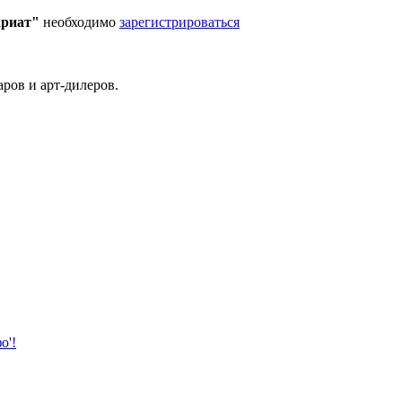
ариат"
необходимо
зарегистрироваться
ров и арт-дилеров.
о'!