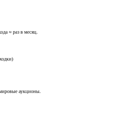
ода ≈ раз в месяц.
ходки)
мировые аукционы.