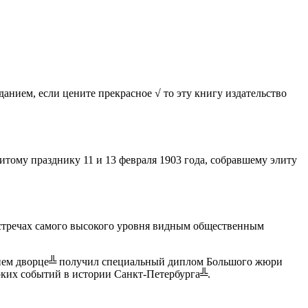
нием, если цените прекрасное √ то эту книгу издательство
ому празднику 11 и 13 февраля 1903 года, собравшему элиту
стречах самого высокого уровня видным общественным
 дворце╩ получил специальный диплом Большого жюри
их событий в истории Санкт-Петербурга╩.