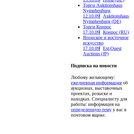
Торги Auktionshaus
Nymphenburg
12.10.09
Auktionshaus
Nymphenburg (DE)
Торги Конрос
17.10.09
Конрос (RU)
Японское и восточное
искусство
17.10.09
Est-Ouest
Auctions (JP)
Подписка на новости
Любому желающему:
ежедневная информация
об
аукционах, выставочных
проектах, розыске и
находках. Специалисту для
работы: информация на
определенную тему
у вас в
почтовом ящике.