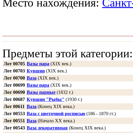
Место нахождения:
Санкт
Предметы этой категории:
Лот 00705
Вазы пара
(XIX век.)
Лот 00703
Кувшин
(XIX век.)
Лот 00700
Ваза
(ХIХ век.)
Лот 00699
Вазы пара
(ХIХ век.)
Лот 00690
Вазы парные
(1832 г.)
Лот 00687
Кувшин "Рыбы"
(1930 г.)
Лот 00611
Ваза
(Конец XIX века.)
Лот 00553
Ваза с цветочной росписью
(186 - 1870 гг.)
Лот 00551
Ваза
(Начало ХХ века.)
Лот 00543
Ваза декоративная
(Конец XIX века.)