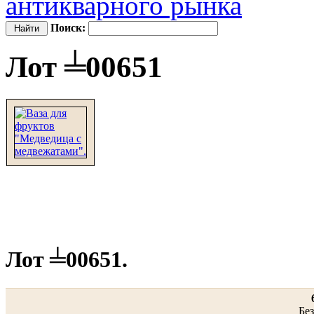
антикварного рынка
Поиск:
Лот ╧00651
Лот ╧00651.
Без